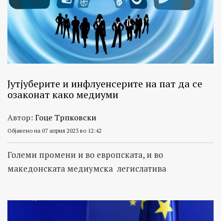
Јутјуберите и инфлуенсерите на пат да се
озаконат како медиуми
Автор:
Гоце Трпковски
Објавено на 07 април 2023 во 12:42
Големи промени и во европската, и во
македонската медиумска легислатива