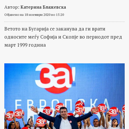
Автор:
Катерина Блажевска
Објавено на 18 ноември 2020 во 15:20
Ветото на Бугарија се заканува да ги врати
односите меѓу Софија и Скопје во периодот пред
март 1999 година