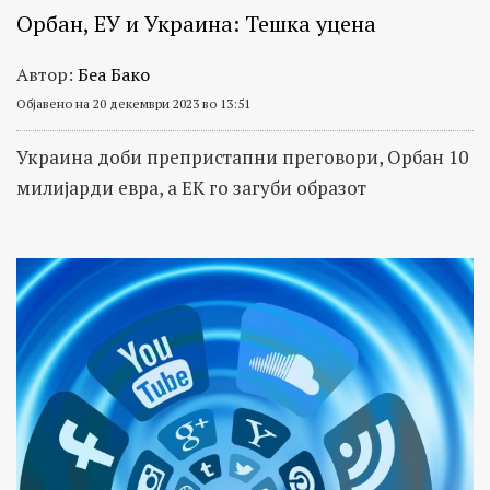
Орбан, ЕУ и Украина: Тешка уцена
Автор:
Беа Бако
Објавено на 20 декември 2023 во 13:51
Украина доби препристапни преговори, Орбан 10
милијарди евра, а ЕК го загуби образот