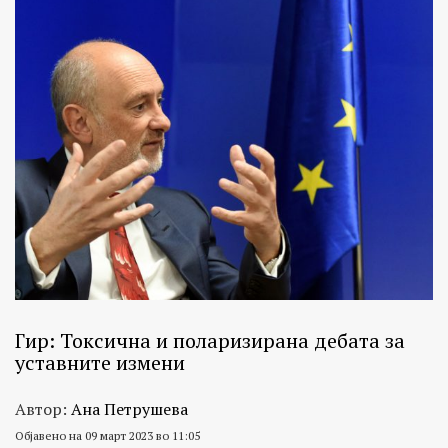
Гир: Токсична и поларизирана дебата за
уставните измени
Автор:
Ана Петрушева
Објавено на 09 март 2023 во 11:05