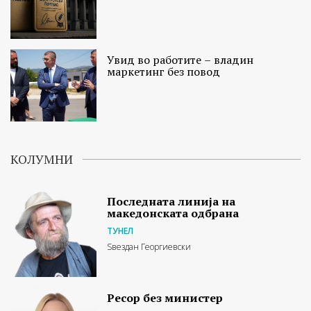
Увид во работите – владин
маркетинг без повод
КОЛУМНИ
Последната линија на
македонската одбрана
ТУНЕЛ
Ѕвездан Георгиевски
Ресор без министер