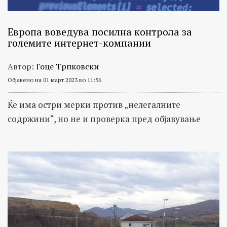
Европа воведува посилна контрола за
големите интернет-компании
Автор:
Гоце Трпковски
Објавено на 01 март 2023 во 11:56
Ќе има остри мерки против „нелегалните
содржини“, но не и проверка пред објавување