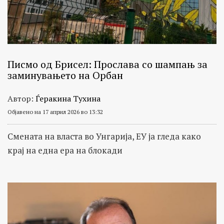
Писмо од Брисел: Прослава со шампањ за
заминувањето на Орбан
Автор:
Ѓеракина Тухина
Објавено на 17 април 2026 во 13:32
Смената на власта во Унгарија, ЕУ ја гледа како
крај на една ера на блокади