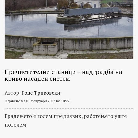
Пречистителни станици – надградба на
криво насаден систем
Автор:
Гоце Трпковски
Објавено на 01 февруари 2023 во 10:22
Градењето е голем предизвик, работењето уште
поголем