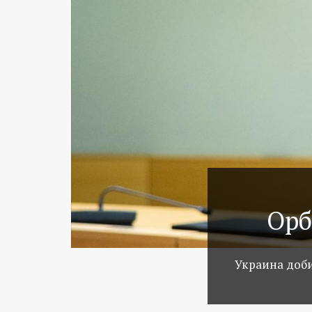
Орб
Украина доби