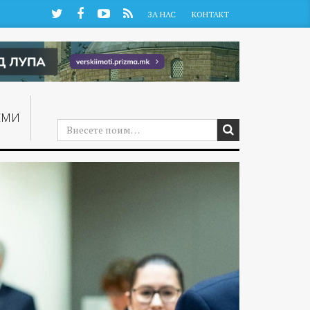
Twitter
Facebook
YouTube
RSS
ЗА НАС
КОНТАКТ
ЕМИ