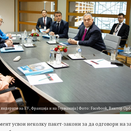
 лидерите на ЕУ, Франција и на Германија | Фото: Facebook, Виктор Ор
мент усвои неколку пакет-закони за да одговори на з