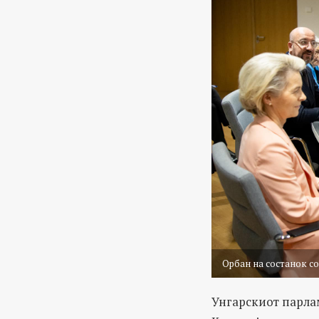
Орбан на состанок со
Унгарскиот парла