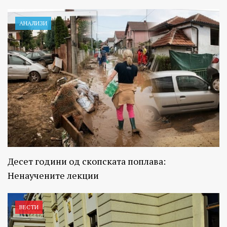
АНАЛИЗИ
Десет години од скопската поплава:
Ненаучените лекции
ВЕСТИ