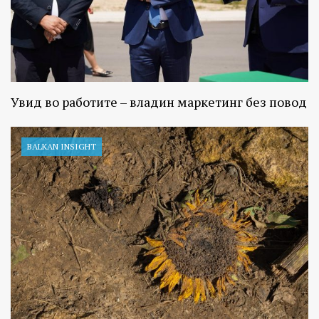
Увид во работите – владин маркетинг без повод
BALKAN INSIGHT