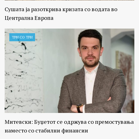
Сушата ја разоткрива кризата со водата во
Централна Европа
ТРИ СО ТРИ
Митевски: Буџетот се одржува со премостувања
наместо со стабилни финансии