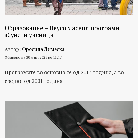
Образование – Неусогласени програми,
збунети ученици
Автор:
Фросина Димеска
Објавено на 30 март 2023 во 11:17
Програмите во основно се од 2014 година, а во
средно од 2001 година