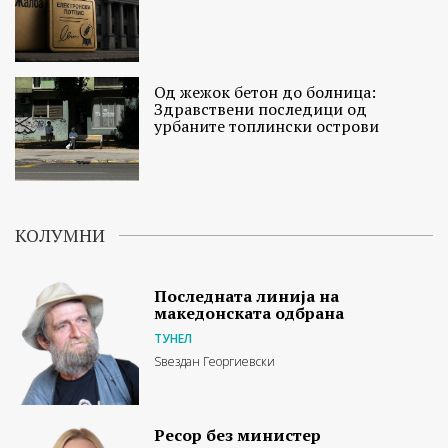
Од жежок бетон до болница:
Здравствени последици од
урбаните топлински острови
КОЛУМНИ
Последната линија на
македонската одбрана
ТУНЕЛ
Ѕвездан Георгиевски
Ресор без министер