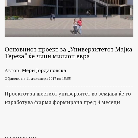
Основниот проект за „Универзитетот Мајка
Тереза“ ќе чини милион евра
Автор:
Мери Јордановска
Објавено на 11 декември 2017 во 15:55
Проектот за шестиот универзитет во земјава ќе го
изработува фирма формирана пред 4 месеци