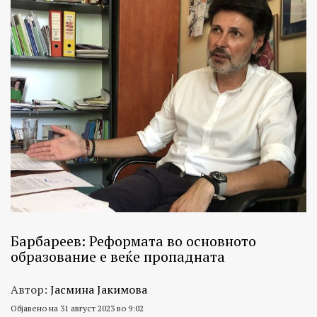
Барбареев: Реформата во основното
образование е веќе пропадната
Автор:
Јасмина Јакимова
Објавено на 31 август 2023 во 9:02