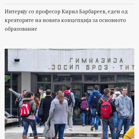
Интервју со професор Кирил Барбареев, еден од
креаторите на новата концепција за основното
образование