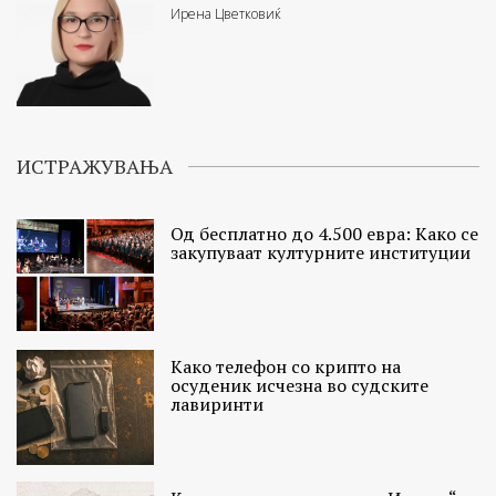
Ирена Цветковиќ
ИСТРАЖУВАЊА
Од бесплатно до 4.500 евра: Како се
закупуваат културните институции
Како телефон со крипто на
осуденик исчезна во судските
лавиринти