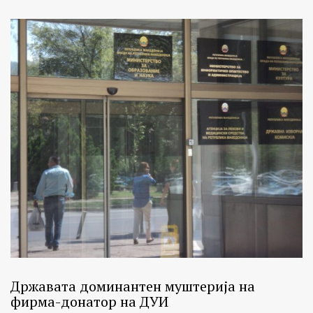
Државата доминантен муштерија на
фирма-донатор на ДУИ