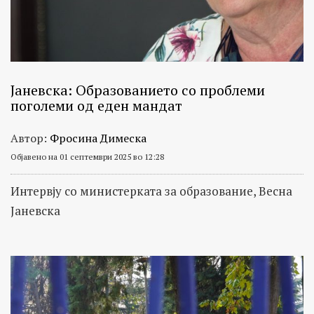
Јаневска: Образованието со проблеми
поголеми од еден мандат
Автор:
Фросина Димеска
Објавено на 01 септември 2025 во 12:28
Интервју со министерката за образование, Весна
Јаневска