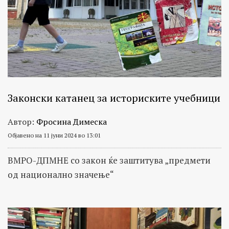
Законски катанец за историските учебници
Автор:
Фросина Димеска
Објавено на 11 јуни 2024 во 13:01
ВМРО-ДПМНЕ со закон ќе заштитува „предмети
од национално значење“