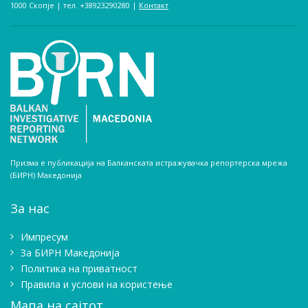
1000 Скопје | тел. +38923290280­ |
Контакт
Призма е публикација на Балканската истражувачка репортерска мрежа
(БИРН) Македонија
За нас
Импресум
Зa БИРН Македонија
Политика на приватност
Правила и услови на користење
Мапа на сајтот