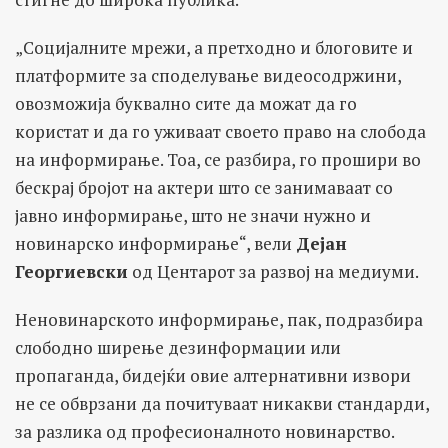
„Социјалните мрежи, а претходно и блоговите и
платформите за споделување видеосодржини,
овозможија буквално сите да можат да го
користат и да го уживаат своето право на слобода
на информирање. Тоа, се разбира, го прошири во
бескрај бројот на актери што се занимаваат со
јавно информирање, што не значи нужно и
новинарско информирање“, вели
Дејан
Георгиевски
од Центарот за развој на медиуми.
Неновинарското информирање, пак, подразбира
слободно ширење дезинформации или
пропаганда, бидејќи овие алтернативни извори
не се обврзани да почитуваат никакви стандарди,
за разлика од професионалното новинарство.