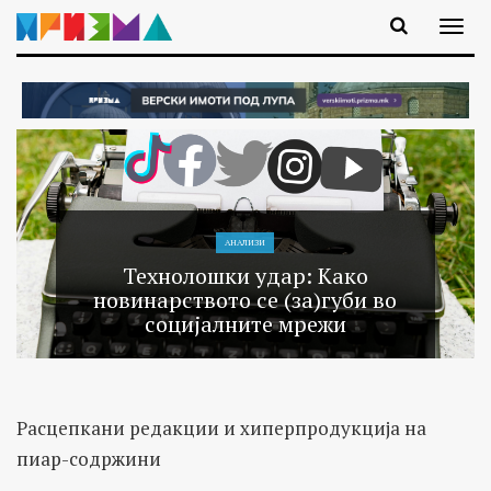
АНАЛИЗИ
Технолошки удар: Како
новинарството се (за)губи во
социјалните мрежи
Расцепкани редакции и хиперпродукција на
пиар-содржини