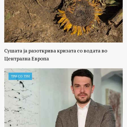
Сушата ја разоткрива кризата со водата во
Централна Европа
ТРИ СО ТРИ