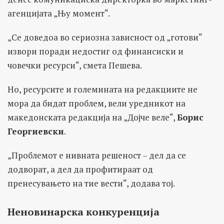
агенцијата „Њу момент“.
„Се доведоа во сериозна зависност од „готови“
извори поради недостиг од финансиски и
човечки ресурси“, смета Пешева.
Но, ресурсите и големината на редакциите не
мора да бидат проблем, вели уредникот на
македонската редакција на „Дојче веле“,
Борис
Георгиевски
.
„Проблемот е нивната решеност – дел да се
додворат, а дел да профитираат од
пренесувањето на тие вести“, додава тој.
Неновинарска конкуренција