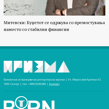
Митевски: Буџетот се одржува со премостувања
наместо со стабилни финансии
Балканска истражувачка репортерска мрежа | Ул. Мирослав Крлежа 67,
1000 Скопје | тел. +38923290280­ |
Контакт