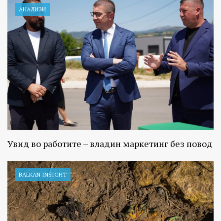
АНАЛИЗИ
Увид во работите – владин маркетинг без повод
BALKAN INSIGHT