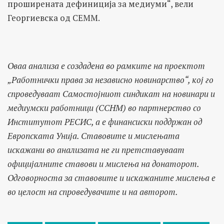
проширената дефиниција за медиуми“, вели
Георгиевска од СЕММ.
Оваа анализа е создадена во рамките на проектот
„Работнички права за независно новинарство“, кој го
спроведуваат Самостојниот синдикат на новинари и
медиумски работници (ССНМ) во партнерство со
Институтот РЕСИС, а е финансиски поддржан од
Европската Унија. Ставовите и мислењата
искажани во анализата не ги претставуваат
официјалните ставови и мислења на донаторот.
Одговорноста за ставовите и искажаните мислења е
во целост на спроведувачите и на авторот.