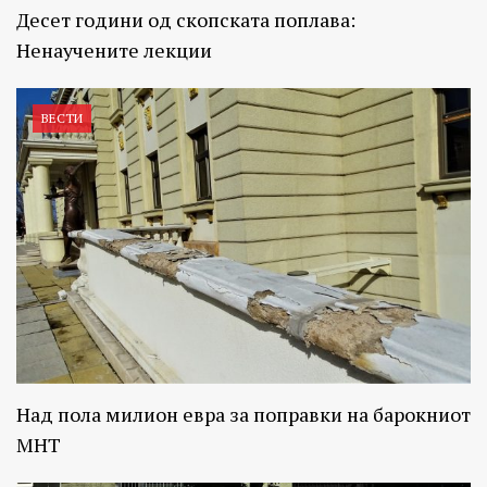
Десет години од скопската поплава:
Ненаучените лекции
ВЕСТИ
Над пола милион евра за поправки на барокниот
МНТ