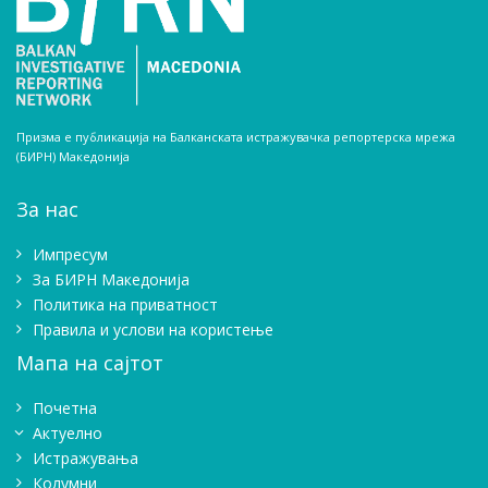
Призма е публикација на Балканската истражувачка репортерска мрежа
(БИРН) Македонија
За нас
Импресум
Зa БИРН Македонија
Политика на приватност
Правила и услови на користење
Мапа на сајтот
Почетна
Актуелно
Истражувањa
Колумни