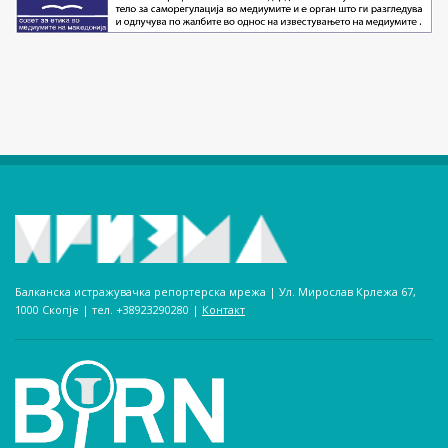
Балканска истражувачка репортерска мрежа | Ул. Мирослав Крлежа 67,
1000 Скопје | тел. +38923290280­ |
Контакт