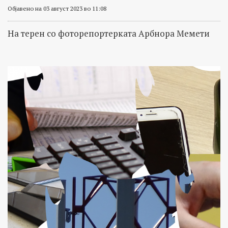
Објавено на 03 август 2023 во 11:08
На терен со фоторепортерката Арбнора Мемети