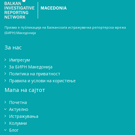
Призма е публикација на Балканската истражувачка репортерска мрежа
(БИРН) Македонија
За нас
Импресум
Зa БИРН Македонија
Политика на приватност
Правила и услови на користење
Мапа на сајтот
Почетна
Актуелно
Истражувањa
Колумни
Блог