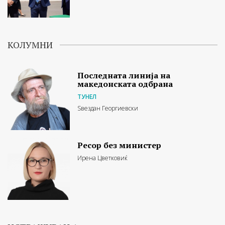
КОЛУМНИ
Последната линија на
македонската одбрана
ТУНЕЛ
Ѕвездан Георгиевски
Ресор без министер
Ирена Цветковиќ