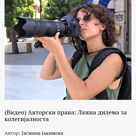
(Видео) Авторски права: Лажна дилема за
колегијалноста
Автор:
Јасмина Јакимова