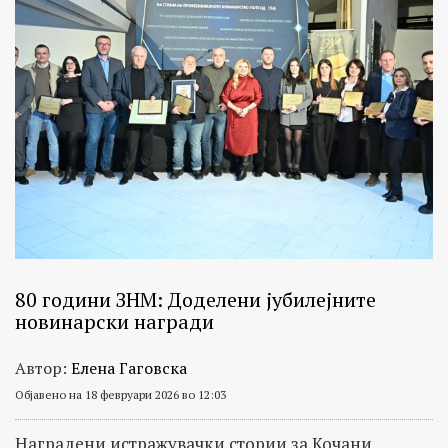
80 години ЗНМ: Доделени јубилејните
новинарски награди
Автор:
Елена Гаговска
Објавено на 18 февруари 2026 во 12:03
Наградени истражувачки стории за Кочани