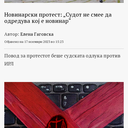
Новинарски протест: „Судот не смее да
одредува кој е новинар“
Автор:
Елена Гаговска
Објавено на 17 ноември 2023 во 15:23
Повод за протестот беше судската одлука против
ИРЛ