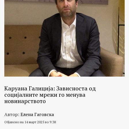
Каруана Галиција: Зависноста од
социјалните мрежи го менува
новинарството
Автор:
Елена Гаговска
Објавено на 14 март 2025 во 9:38