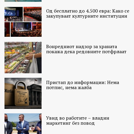
Од бесплатно до 4.500 евра: Како се
закупуваат културните институции
Вонредниот надзор за храната
покажа дека редовните потфрлаат
Пристап до информации: Нема
потпис, нема жалба
Увид во работите – владин
маркетинг без повод