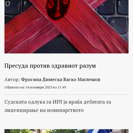
Пресуда против здравиот разум
Автор:
Фросина Димеска Васко Маглешов
Објавено на 14 ноември 2023 во 11:49
Судската одлука за ИРЛ ја враќа дебатата за
лиценцирање на новинарството