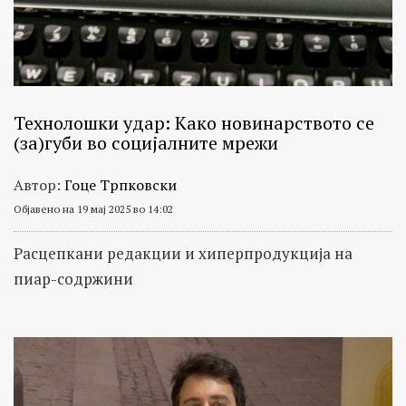
Технолошки удар: Како новинарството се
(за)губи во социјалните мрежи
Автор:
Гоце Трпковски
Објавено на 19 мај 2025 во 14:02
Расцепкани редакции и хиперпродукција на
пиар-содржини