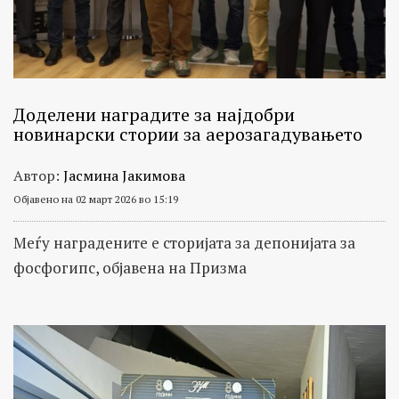
Доделени наградите за најдобри
новинарски стории за аерозагадувањето
Автор:
Јасмина Јакимова
Објавено на 02 март 2026 во 15:19
Меѓу наградените е сторијата за депонијата за
фосфогипс, објавена на Призма