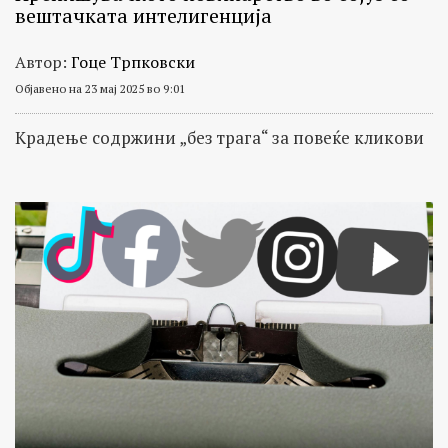
вештачката интелигенција
Автор:
Гоце Трпковски
Објавено на 23 мај 2025 во 9:01
Крадење содржини „без трага“ за повеќе кликови