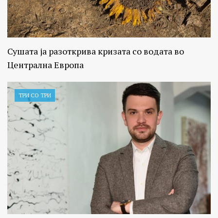
Сушата ја разоткрива кризата со водата во
Централна Европа
ТРИ СО ТРИ