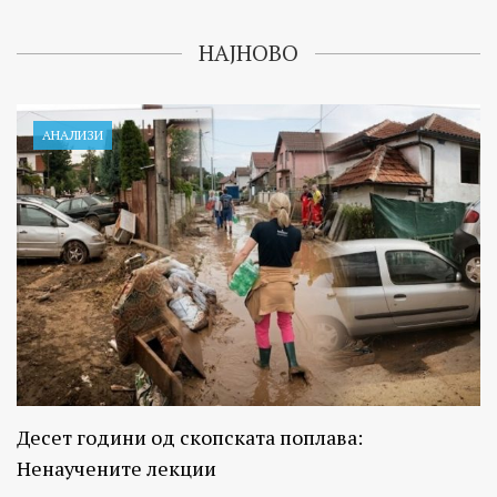
НАЈНОВО
АНАЛИЗИ
Десет години од скопската поплава:
Ненаучените лекции