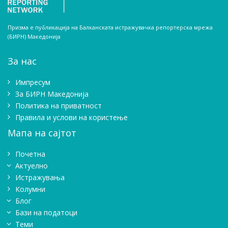
Призма е публикација на Балканската истражувачка репортерска мрежа
(БИРН) Македонија
За нас
Импресум
Зa БИРН Македонија
Политика на приватност
Правила и услови на користење
Мапа на сајтот
Почетна
Актуелно
Истражувањa
Колумни
Блог
Бази на податоци
Теми