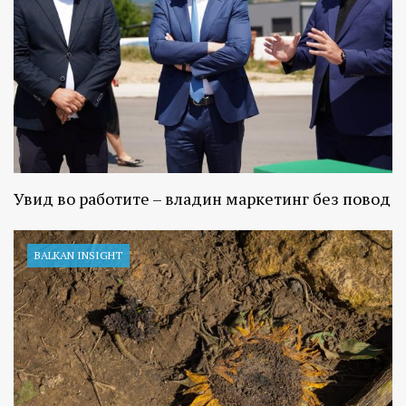
Увид во работите – владин маркетинг без повод
BALKAN INSIGHT