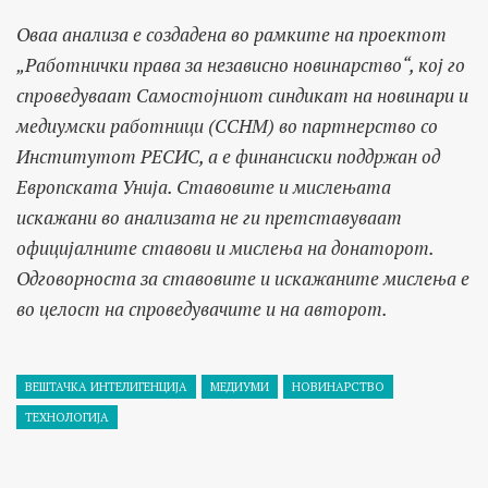
Оваа анализа е создадена во рамките на проектот
„Работнички права за независно новинарство“, кој го
спроведуваат Самостојниот синдикат на новинари и
медиумски работници (ССНМ) во партнерство со
Институтот РЕСИС, а е финансиски поддржан од
Европската Унија. Ставовите и мислењата
искажани во анализата не ги претставуваат
официјалните ставови и мислења на донаторот.
Одговорноста за ставовите и искажаните мислења е
во целост на спроведувачите и на авторот.
ВЕШТАЧКА ИНТЕЛИГЕНЦИЈА
МЕДИУМИ
НОВИНАРСТВО
ТЕХНОЛОГИЈА