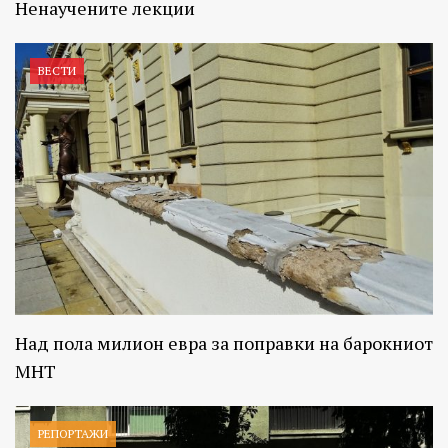
Ненаучените лекции
ВЕСТИ
Над пола милион евра за поправки на барокниот
МНТ
РЕПОРТАЖИ