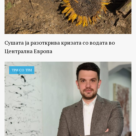
Сушата ја разоткрива кризата со водата во
Централна Европа
ТРИ СО ТРИ