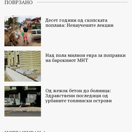
ПОВРЗАНО
Десет години од скопската
поплава: Ненаучените лекции
Над пола милион евра за поправки
на барокниот МНТ
Од жежок бетон до болница:
Здравствени последици од
урбаните топлински острови