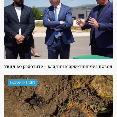
Увид во работите – владин маркетинг без повод
BALKAN INSIGHT