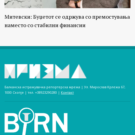
Митевски: Буџетот се одржува со премостувања
наместо со стабилни финансии
Балканска истражувачка репортерска мрежа | Ул. Мирослав Крлежа 67,
1000 Скопје | тел. +38923290280­ |
Контакт