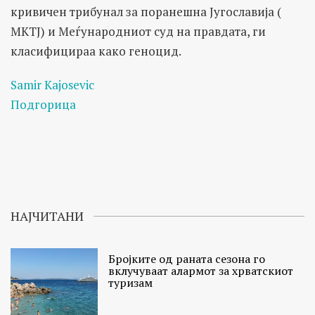
кривичен трибунал за поранешна Југославија (
МКТЈ) и Меѓународниот суд на правдата, ги
класифицираа како геноцид.
Samir Kajosevic
Подгорица
НАЈЧИТАНИ
Бројките од раната сезона го
вклучуваат алармот за хрватскиот
туризам