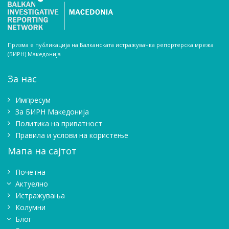
Призма е публикација на Балканската истражувачка репортерска мрежа
(БИРН) Македонија
За нас
Импресум
Зa БИРН Македонија
Политика на приватност
Правила и услови на користење
Мапа на сајтот
Почетна
Актуелно
Истражувањa
Колумни
Блог