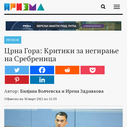
РЕГИОН
Црна Гора: Критики за негирање
на Сребреница
Автор:
Билјана Волчевска и Ирена Здравкова
Објавено на 30 март 2021 во 12:03