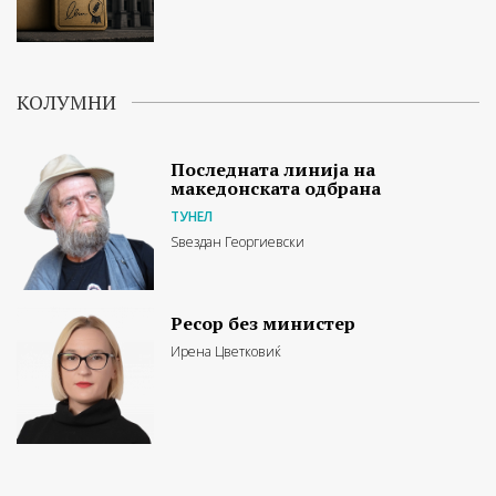
КОЛУМНИ
Последната линија на
македонската одбрана
ТУНЕЛ
Ѕвездан Георгиевски
Ресор без министер
Ирена Цветковиќ