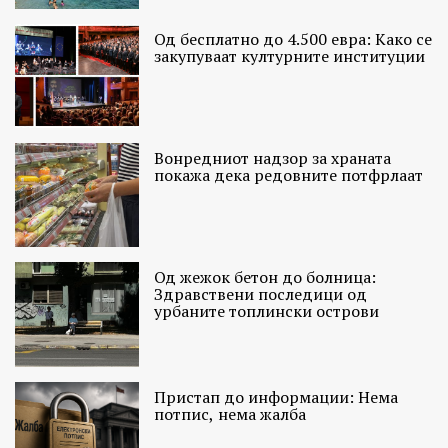
Од бесплатно до 4.500 евра: Како се
закупуваат културните институции
Вонредниот надзор за храната
покажа дека редовните потфрлаат
Од жежок бетон до болница:
Здравствени последици од
урбаните топлински острови
Пристап до информации: Нема
потпис, нема жалба