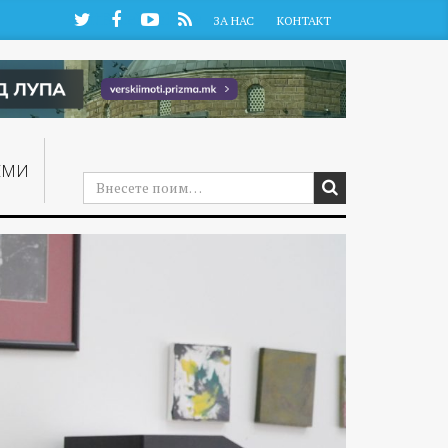
Twitter
Facebook
YouTube
RSS
ЗА НАС
КОНТАКТ
ЕМИ