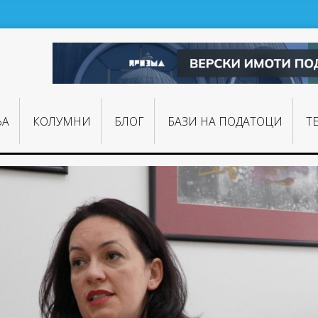
ЊA
КОЛУМНИ
БЛОГ
БАЗИ НА ПОДАТОЦИ
Т