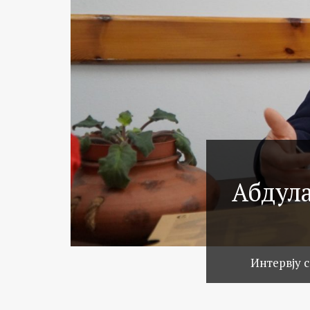
Абдула
Интервју 