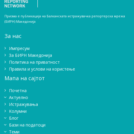
Призма е публикација на Балканската истражувачка репортерска мрежа
(БИРН) Македонија
За нас
Импресум
Зa БИРН Македонија
Политика на приватност
Правила и услови на користење
Мапа на сајтот
Почетна
Актуелно
Истражувањa
Колумни
Блог
Бази на податоци
Теми