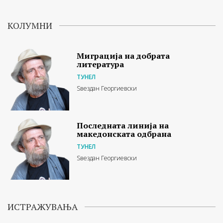
КОЛУМНИ
Миграција на добрата
литература
ТУНЕЛ
Ѕвездан Георгиевски
Последната линија на
македонската одбрана
ТУНЕЛ
Ѕвездан Георгиевски
ИСТРАЖУВАЊА