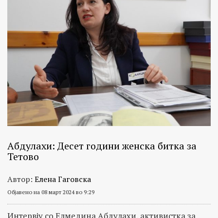
Абдулахи: Десет години женска битка за
Тетово
Автор:
Елена Гаговска
Објавено на 08 март 2024 во 9:29
Интервју со Елмедина Абдулахи, активистка за