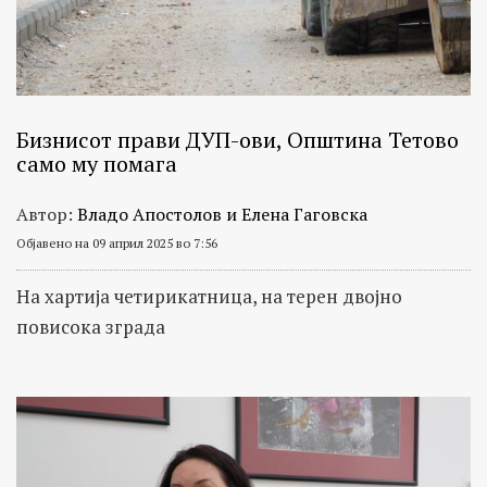
Бизнисот прави ДУП-ови, Општина Тетово
само му помага
Автор:
Владо Апостолов и Елена Гаговска
Објавено на 09 април 2025 во 7:56
На хартија четирикатница, на терен двојно
повисока зграда