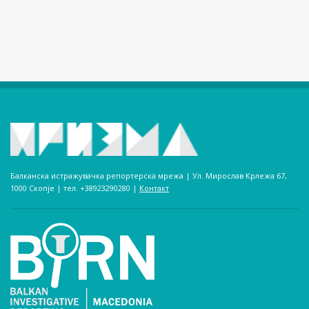
Балканска истражувачка репортерска мрежа | Ул. Мирослав Крлежа 67,
1000 Скопје | тел. +38923290280­ |
Контакт