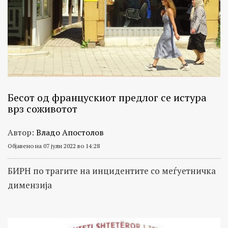
Бесот од францускиот предлог се истура
врз соживотот
Автор:
Владо Апостолов
Објавено на 07 јули 2022 во 14:28
БИРН по трагите на инцидентите со меѓуетничка
димензија