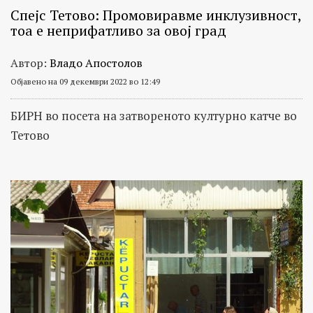
Спејс Тетово: Промовиравме инклузивност,
тоа е неприфатливо за овој град
Автор:
Владо Апостолов
Објавено на 09 декември 2022 во 12:49
БИРН во посета на затвореното културно катче во
Тетово