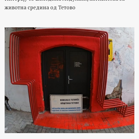
животна средина од Тетово