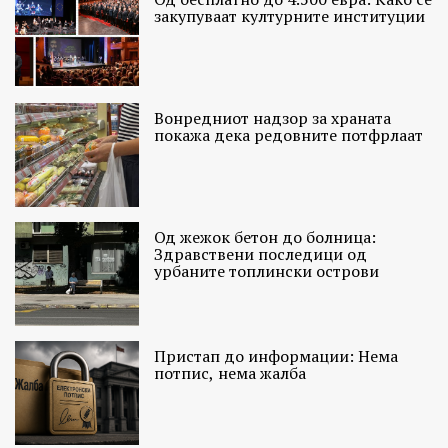
закупуваат културните институции
Вонредниот надзор за храната
покажа дека редовните потфрлаат
Од жежок бетон до болница:
Здравствени последици од
урбаните топлински острови
Пристап до информации: Нема
потпис, нема жалба