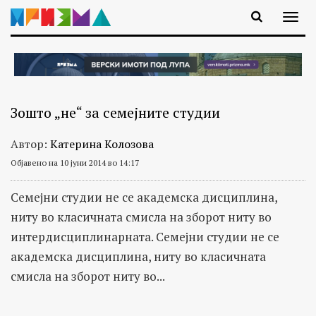
Зошто „не“ за семејните студии
Автор:
Катерина Колозова
Објавено на 10 јуни 2014 во 14:17
Семејни студии не се академска дисциплина,
ниту во класичната смисла на зборот ниту во
интердисциплинарната. Семејни студии не се
академска дисциплина, ниту во класичната
смисла на зборот ниту во...