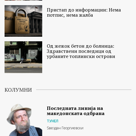
Пристап до информации: Нема
потпис, нема жалба
Од жежок бетон до болница:
Здравствени последици од
урбаните топлински острови
КОЛУМНИ
Последната линија на
македонската одбрана
ТУНЕЛ
Ѕвездан Георгиевски