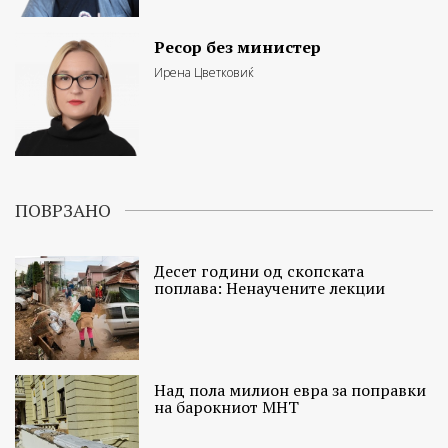
Ресор без министер
Ирена Цветковиќ
ПОВРЗАНО
Десет години од скопската
поплава: Ненаучените лекции
Над пола милион евра за поправки
на барокниот МНТ