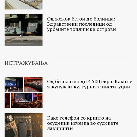
Од жежок бетон до болница:
Здравствени последици од
урбаните топлински острови
ИСТРАЖУВАЊА
Од бесплатно до 4.500 евра: Како се
закупуваат културните институции
Како телефон со крипто на
осуденик исчезна во судските
лавиринти