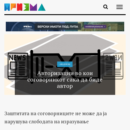
АНАЛИЗИ
Авторизации во кои
соговорникот сака да биде
автор
Заштитата на соговорниците не може да ја
нарушува слободата на изразување