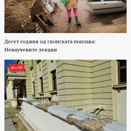
Десет години од скопската поплава:
Ненаучените лекции
ВЕСТИ