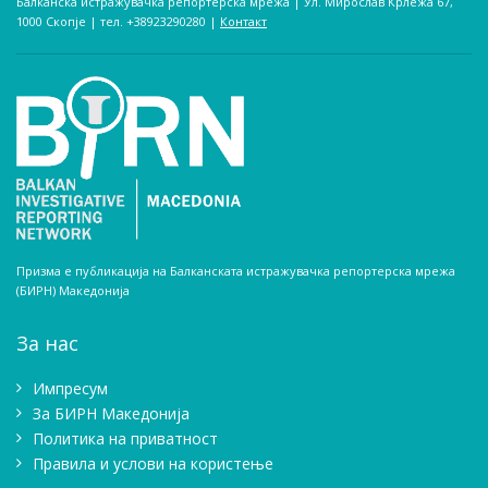
Балканска истражувачка репортерска мрежа | Ул. Мирослав Крлежа 67,
1000 Скопје | тел. +38923290280­ |
Контакт
Призма е публикација на Балканската истражувачка репортерска мрежа
(БИРН) Македонија
За нас
Импресум
Зa БИРН Македонија
Политика на приватност
Правила и услови на користење