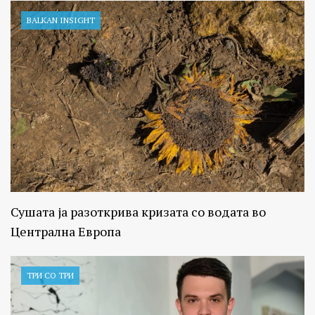
BALKAN INSIGHT
Сушата ја разоткрива кризата со водата во
Централна Европа
ТРИ СО ТРИ