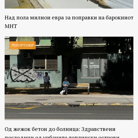
Над пола милион евра за поправки на барокниот
МНТ
РЕПОРТАЖИ
Од жежок бетон до болница: Здравствени
последици од урбаните топлински острови