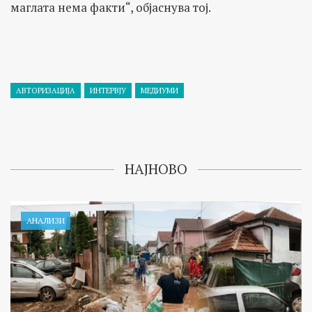
маглата нема факти“, објаснува тој.
АВТОРИЗАЦИЈА
ИНТЕРВЈУ
МЕДИУМИ
НАЈНОВО
АНАЛИЗИ