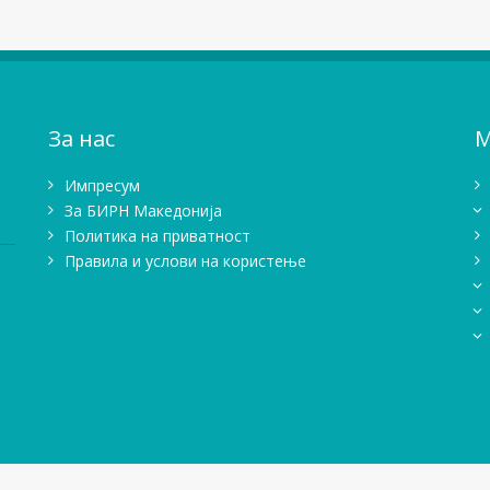
За нас
М
Импресум
Зa БИРН Македонија
Политика на приватност
Правила и услови на користење