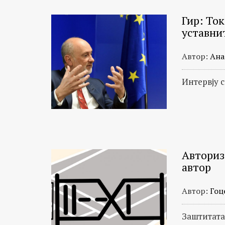
Гир: То
уставни
Автор:
Ана
Интервју 
Авториз
автор
Автор:
Гоц
Заштитата