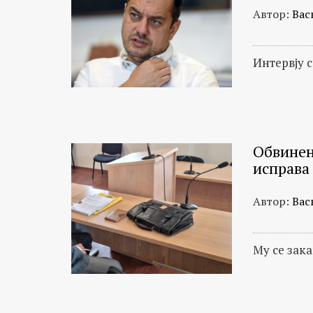
Автор:
Вас
Интервју 
Oбвинен
исправа
Автор:
Вас
Му се зак