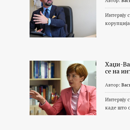
Автор:
Вас
Интервју 
корупција
Хаџи-Ва
се на и
Автор:
Вас
Интервју 
каде што 