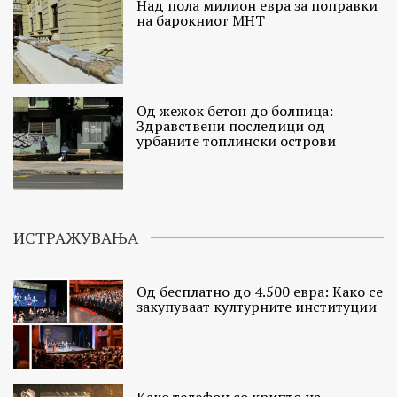
Над пола милион евра за поправки
на барокниот МНТ
Од жежок бетон до болница:
Здравствени последици од
урбаните топлински острови
ИСТРАЖУВАЊА
Од бесплатно до 4.500 евра: Како се
закупуваат културните институции