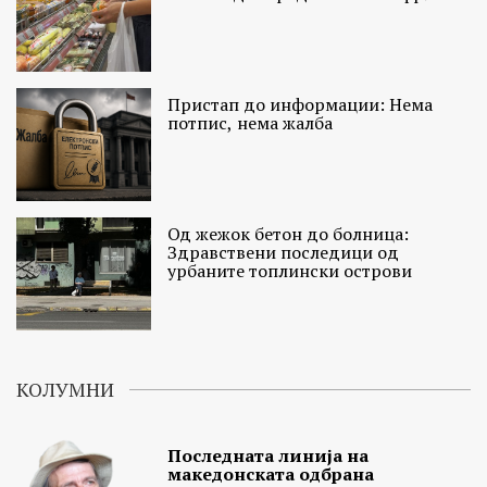
Пристап до информации: Нема
потпис, нема жалба
Од жежок бетон до болница:
Здравствени последици од
урбаните топлински острови
КОЛУМНИ
Последната линија на
македонската одбрана