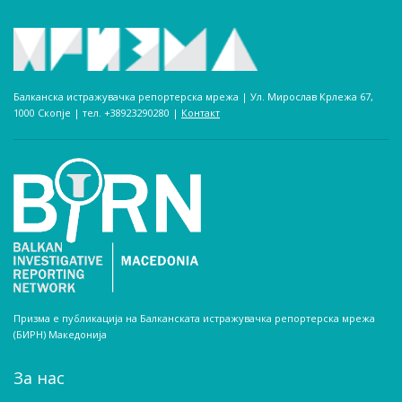
Балканска истражувачка репортерска мрежа | Ул. Мирослав Крлежа 67,
1000 Скопје | тел. +38923290280­ |
Контакт
Призма е публикација на Балканската истражувачка репортерска мрежа
(БИРН) Македонија
За нас