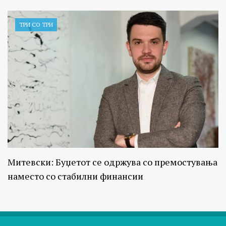
ТРИ СО ТРИ
Митевски: Буџетот се одржува со премостувања
наместо со стабилни финансии