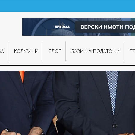
ЊA
КОЛУМНИ
БЛОГ
БАЗИ НА ПОДАТОЦИ
Т