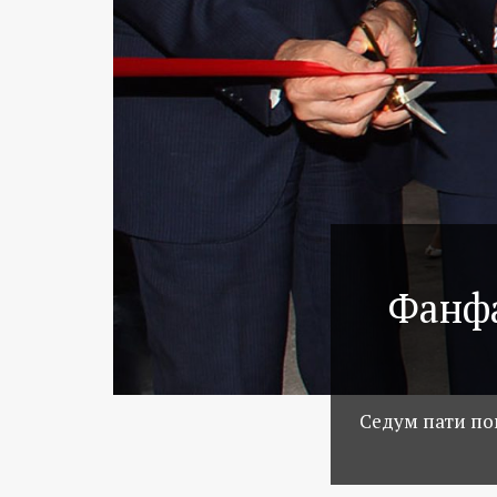
Фанфа
Седум пати по