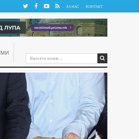
Twitter
Facebook
YouTube
RSS
ЗА НАС
КОНТАКТ
ЕМИ