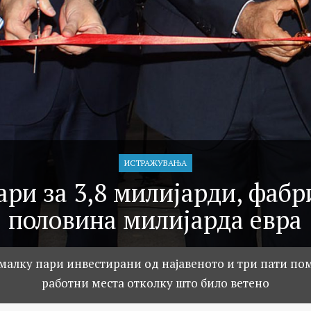
ИСТРАЖУВАЊA
ри за 3,8 милијарди, фабр
половина милијарда евра
малку пари инвестирани од најавеното и три пати по
работни места отколку што било ветено