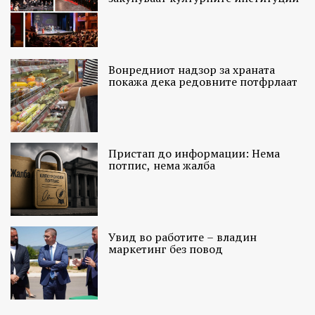
Вонредниот надзор за храната
покажа дека редовните потфрлаат
Пристап до информации: Нема
потпис, нема жалба
Увид во работите – владин
маркетинг без повод