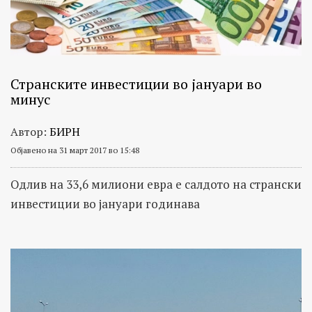
Странските инвестиции во јануари во
минус
Автор:
БИРН
Објавено на 31 март 2017 во 15:48
Одлив на 33,6 милиони евра е салдото на странски
инвестиции во јануари годинава