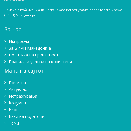
Призма е публикација на Балканската истражувачка репортерска мрежа
(БИРН) Македонија
За нас
Импресум
Зa БИРН Македонија
Политика на приватност
Правила и услови на користење
Мапа на сајтот
Почетна
Актуелно
Истражувањa
Колумни
Блог
Бази на податоци
Теми