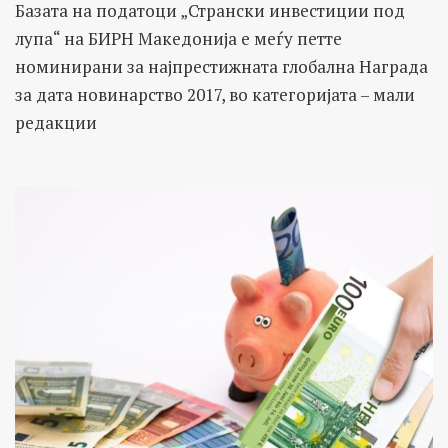
Базата на податоци „Странски инвестиции под
лупа“ на БИРН Македонија е меѓу петте
номинирани за најпрестижната глобална Награда
за дата новинарство 2017, во категоријата – мали
редакции