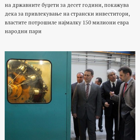
на државните буџети за десет години, покажува
дека за привлекување на странски инвеститори,
властите потрошиле најмалку 150 милиони евра
народни пари