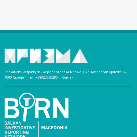
Балканска истражувачка репортерска мрежа | Ул. Мирослав Крлежа 67,
1000 Скопје | тел. +38923290280­ |
Контакт