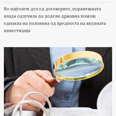
Во најголем дел од договорите, поранешната
влада одлучила да додели државна помош
еднаква на половина од вредноста на вкупната
инвестиција