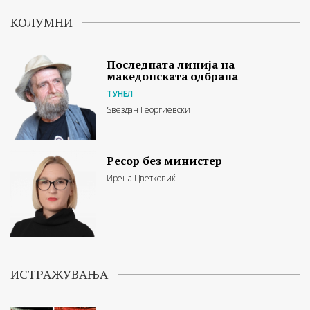
КОЛУМНИ
Последната линија на
македонската одбрана
ТУНЕЛ
Ѕвездан Георгиевски
Ресор без министер
Ирена Цветковиќ
ИСТРАЖУВАЊА