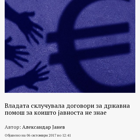
Владата склучувала договори за државна
помош за коишто јавноста не знае
Автор:
Александар Јанев
Објавено на 06 октомври 2017 во 12:41