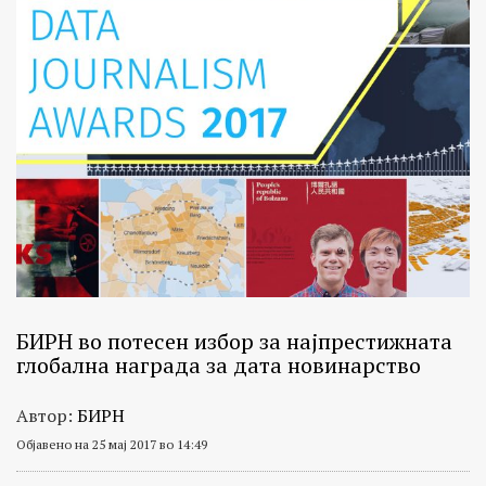
БИРН во потесен избор за најпрестижната
глобална награда за дата новинaрство
Автор:
БИРН
Објавено на 25 мај 2017 во 14:49