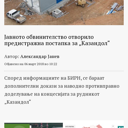
Јавното обвинителство отворило
предистражна постапка за „Казандол“
Автор:
Александар Јанев
Објавено на 06 март 2018 во 10:22
Според информациите на БИРН, се бараат
дополнителни докази за наводно противправно
доделување на концесијата за рудникот
„Казандол“