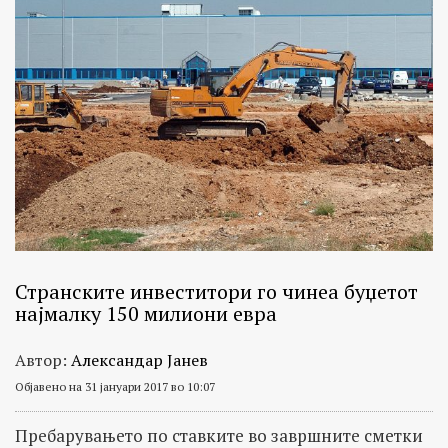
Странските инвеститори го чинеа буџетот
најмалку 150 милиони евра
Автор:
Александар Јанев
Објавено на 31 јануари 2017 во 10:07
Пребарувањето по ставките во завршните сметки