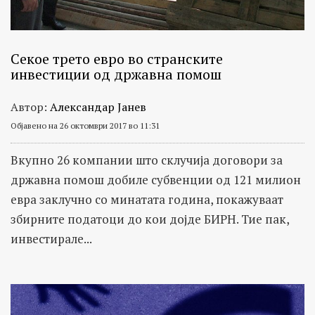
Секое трето евро во странските
инвестиции од државна помош
Автор:
Александар Јанев
Објавено на 26 октомври 2017 во 11:31
Вкупно 26 компании што склучија договори за
државна помош добиле субвенции од 121 милион
евра заклучно со минатата година, покажуваат
збирните податоци до кои дојде БИРН. Тие пак,
инвестирале...