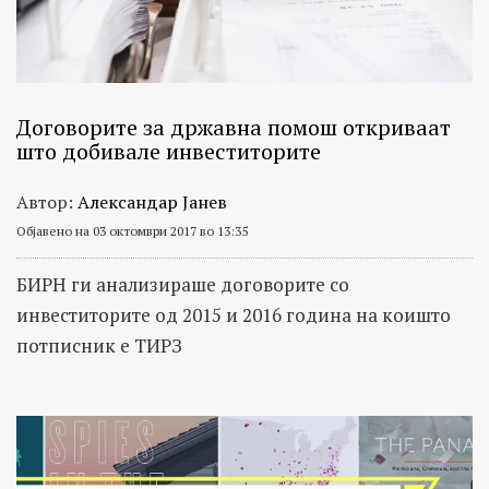
Договорите за државна помош откриваат
што добивале инвеститорите
Автор:
Александар Јанев
Објавено на 03 октомври 2017 во 13:35
БИРН ги анализираше договорите со
инвеститорите од 2015 и 2016 година на коишто
потписник е ТИРЗ