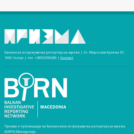
Балканска истражувачка репортерска мрежа | Ул. Мирослав Крлежа 67,
1000 Скопје | тел. +38923290280­ |
Контакт
Призма е публикација на Балканската истражувачка репортерска мрежа
(БИРН) Македонија