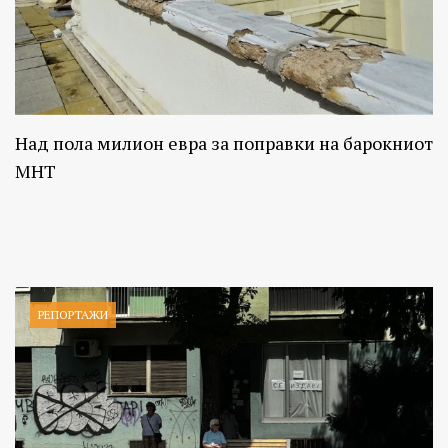
Над пола милион евра за поправки на барокниот
МНТ
РЕПОРТАЖИ