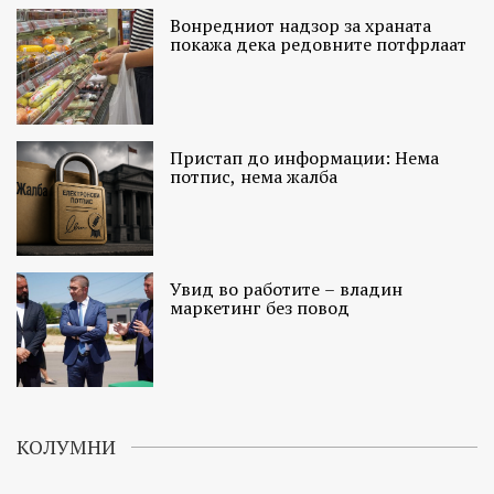
Вонредниот надзор за храната
покажа дека редовните потфрлаат
Пристап до информации: Нема
потпис, нема жалба
Увид во работите – владин
маркетинг без повод
КОЛУМНИ