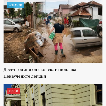
АНАЛИЗИ
Десет години од скопската поплава:
Ненаучените лекции
ВЕСТИ