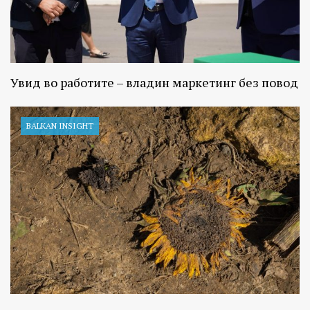
Увид во работите – владин маркетинг без повод
BALKAN INSIGHT