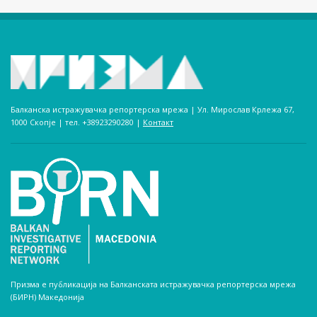
Балканска истражувачка репортерска мрежа | Ул. Мирослав Крлежа 67,
1000 Скопје | тел. +38923290280­ |
Контакт
Призма е публикација на Балканската истражувачка репортерска мрежа
(БИРН) Македонија