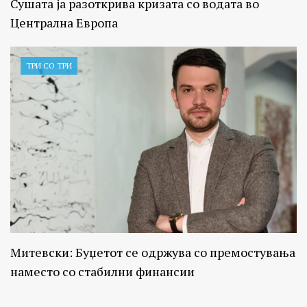
Сушата ја разоткрива кризата со водата во
Централна Европа
ТРИ СО ТРИ
Митевски: Буџетот се одржува со премостувања
наместо со стабилни финансии