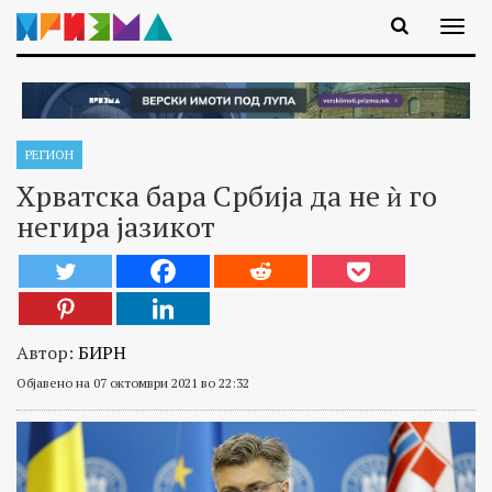
РЕГИОН
Хрватска бара Србија да не ѝ го
негира јазикот
Автор:
БИРН
Објавено на 07 октомври 2021 во 22:32