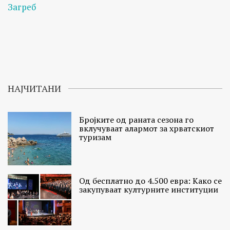
Загреб
НАЈЧИТАНИ
Бројките од раната сезона го
вклучуваат алармот за хрватскиот
туризам
Од бесплатно до 4.500 евра: Како се
закупуваат културните институции