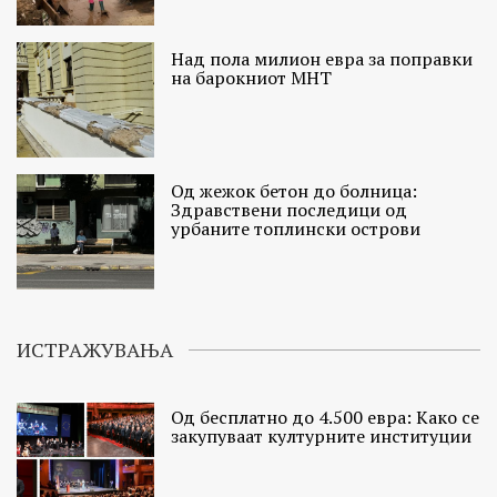
Над пола милион евра за поправки
на барокниот МНТ
Од жежок бетон до болница:
Здравствени последици од
урбаните топлински острови
ИСТРАЖУВАЊА
Од бесплатно до 4.500 евра: Како се
закупуваат културните институции