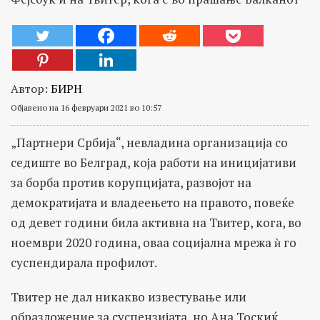
Автор:
БИРН
Објавено на 16 февруари 2021 во 10:57
„Партнери Србија“, невладина организација со
седиште во Белград, која работи на иницијативи
за борба против корупцијата, развојот на
демократијата и владеењето на правото, повеќе
од девет години била активна на Твитер, кога, во
ноември 2020 година, оваа социјална мрежа ѝ го
суспендирала профилот.
Твитер не дал никакво известување или
образложение за суспензијата, но Ана Тоскиќ