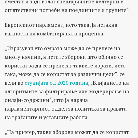
сместат и задоволат специфичните културни и
општествени потреби на поединците и групите“.
Европскиот парламент, исто така, ја истакна
важноста на комбинираната проценка.
„Изразувањето омраза може да се пренесе на
многу начини, а истите зборови што обично се
користат за да се пренесат таквите изрази, исто
така, може да се користат за различни цели“, се
вели во
студијата од 2020 година
, „Влијанието на
алгоритмите за филтрирање или модерирање на
онлајн-содржини“, што ја нарача
парламентарниот оддел за политика за правата
на граѓаните и уставните работи.
„На пример, такви зборови можат да се користат