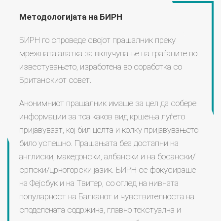
Методологијата на БИРН
БИРН го спроведе својот прашалник преку
мрежната алатка за вклучување на граѓаните во
известувањето, изработена во соработка со
Британскиот совет.
Анонимниот прашалник имаше за цел да собере
информации за тоа каков вид кршења луѓето
пријавуваат, кој бил целта и колку пријавувањето
било успешно. Прашањата беа достапни на
англиски, македонски, албански и на босански/
српски/црногорски јазик. БИРН се фокусираше
на Фејсбук и на Твитер, со оглед на нивната
популарност на Балканот и чувствителноста на
споделената содржина, главно текстуална и