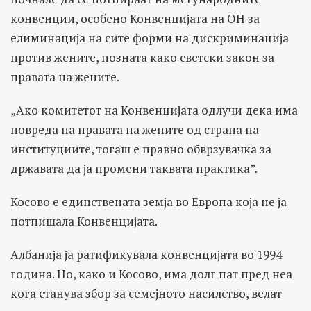
конвенции, особено Конвенцијата на ОН за
елиминација на сите форми на дискриминација
против жените, позната како светски закон за
правата на жените.
„Ако комитетот на Конвенцијата одлучи дека има
повреда на правата на жените од страна на
институциите, тогаш е правно обврзувачка за
државата да ја промени таквата практика”.
Косово е единствената земја во Европа која не ја
потпишала Конвенцијата.
Албанија ја ратификувала конвенцијата во 1994
година. Но, како и Косово, има долг пат пред неа
кога станува збор за семејното насилство, велат