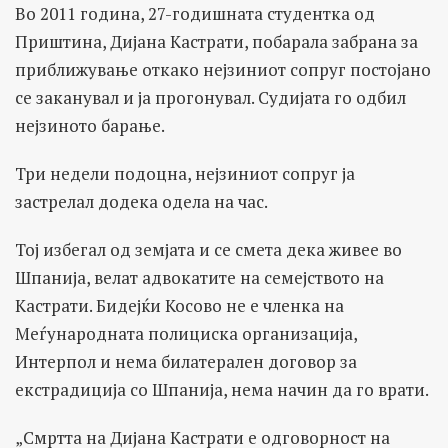
Во 2011 година, 27-годишната студентка од
Приштина, Дијана Кастрати, побарала забрана за
приближување откако нејзиниот сопруг постојано
се заканувал и ја прогонувал. Судијата го одбил
нејзиното барање.
Три недели подоцна, нејзиниот сопруг ја
застрелал додека одела на час.
Тој избегал од земјата и се смета дека живее во
Шпанија, велат адвокатите на семејството на
Кастрати. Бидејќи Косово не е членка на
Меѓународната полициска организација,
Интерпол и нема билатерален договор за
екстрадиција со Шпанија, нема начин да го врати.
„Смртта на Дијана Кастрати е одговорност на