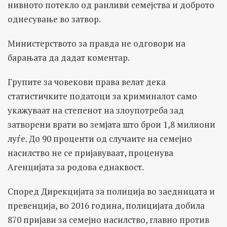
нивното потекло од ранливи семејства и доброто
однесување во затвор.
Министерството за правда не одговори на
барањата да дадат коментар.
Групите за човекови права велат дека
статистичките податоци за криминалот само
укажуваат на степенот на злоупотреба зад
затворени врати во земјата што брои 1,8 милиони
луѓе. До 90 проценти од случаите на семејно
насилство не се пријавуваат, проценува
Агенцијата за родова еднаквост.
Според Дирекцијата за полиција во заедницата и
превенција, во 2016 година, полицијата добила
870 пријави за семејно насилство, главно против