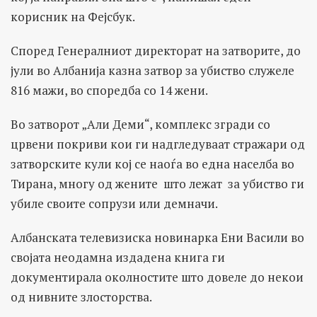
корисник на Фејсбук.
Според Генералниот директорат на затворите, до
јули во Албанија казна затвор за убиство служеле
816 мажи, во споредба со 14 жени.
Во затворот „Али Деми“, комплекс згради со
црвени покриви кои ги надгледуваат стражари од
затворските кули кој се наоѓа во една населба во
Тирана, многу од жените што лежат за убиство ги
убиле своите сопрузи или демначи.
Албанската телевизиска новинарка Ени Васили во
својата неодамна издадена книга ги
документирала околностите што довеле до некои
од нивните злосторства.