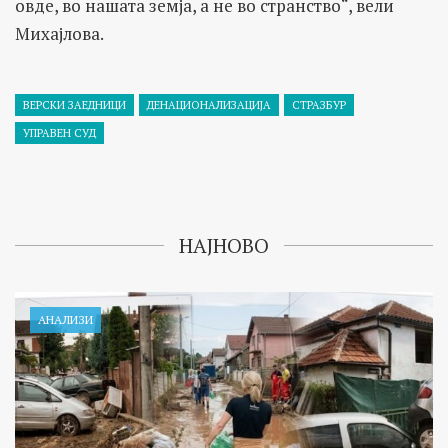
овде, во нашата земја, а не во странство“, вели
Михајлова.
ВЕРСКИ ЗАЕДНИЦИ
ДЕНАЦИОНАЛИЗАЦИЈА
СТРАЗБУР
УПРАВЕН СУД
НАЈНОВО
АНАЛИЗИ