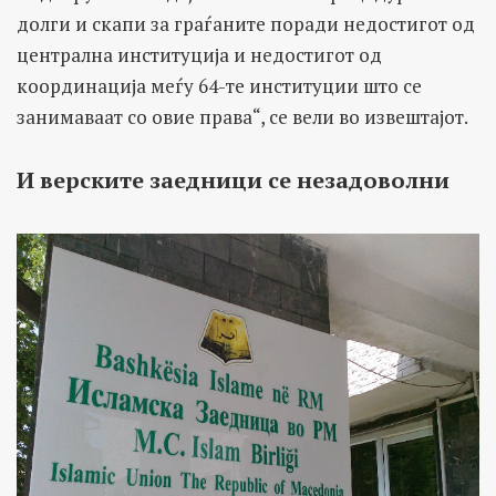
долги и скапи за граѓаните поради недостигот од
централна институција и недостигот од
координација меѓу 64-те институции што се
занимаваат со овие права“, се вели во извештајот.
И верските заедници се незадоволни