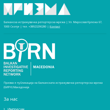
Балканска истражувачка репортерска мрежа | Ул. Мирослав Крлежа 67,
1000 Скопје | тел. +38923290280­ |
Контакт
Призма е публикација на Балканската истражувачка репортерска мрежа
(БИРН) Македонија
За нас
Импресум