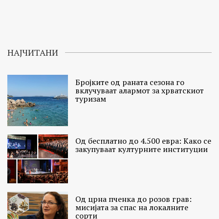
НАЈЧИТАНИ
Бројките од раната сезона го
вклучуваат алармот за хрватскиот
туризам
Од бесплатно до 4.500 евра: Како се
закупуваат културните институции
Од црна пченка до розов грав:
мисијата за спас на локалните
сорти