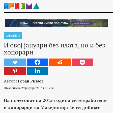
АНАЛИЗИ
И овој јануари без плата, но и без
хонорари
Автор:
Горан Ризаов
Објавено на 29 јануари 2015 во 17:32
На почетокот на 2015 година сите вработени
и хонорарци во Македонија ќе ги добијат