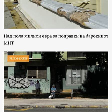
Над пола милион евра за поправки на барокниот
МНТ
РЕПОРТАЖИ