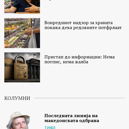
Вонредниот надзор за храната
покажа дека редовните потфрлаат
Пристап до информации: Нема
потпис, нема жалба
КОЛУМНИ
Последната линија на
македонската одбрана
ТУНЕЛ