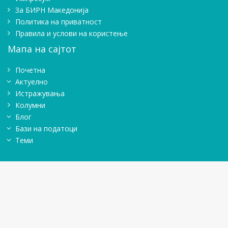
Зa БИРН Македонија
Политика на приватност
Правила и услови на користење
Мапа на сајтот
Почетна
Актуелно
Истражувањa
Колумни
Блог
Бази на податоци
Теми