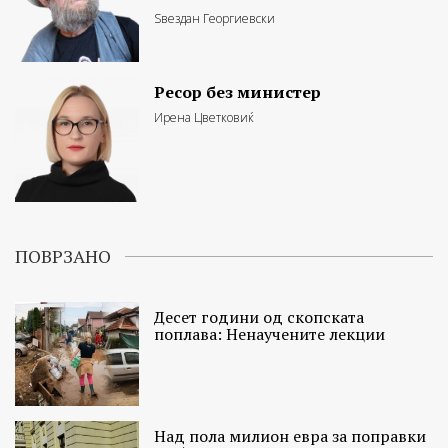
Ѕвездан Георгиевски
Ресор без министер
Ирена Цветковиќ
ПОВРЗАНО
Десет години од скопската
поплава: Ненаучените лекции
Над пола милион евра за поправки