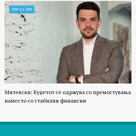
ТРИ СО ТРИ
Митевски: Буџетот се одржува со премостувања
наместо со стабилни финансии