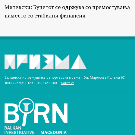
Митевски: Буџетот се одржува со премостувања
наместо со стабилни финансии
Балканска истражувачка репортерска мрежа | Ул. Мирослав Крлежа 67,
1000 Скопје | тел. +38923290280­ |
Контакт