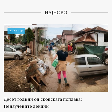
НАЈНОВО
АНАЛИЗИ
Десет години од скопската поплава:
Ненаучените лекции