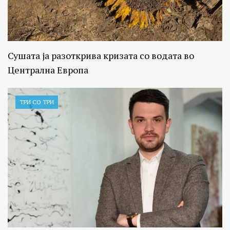
Сушата ја разоткрива кризата со водата во
Централна Европа
ТРИ СО ТРИ