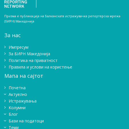
Призма е публикација на Балканската истражувачка репортерска мрежа
(БИРН) Македонија
За нас
Импресум
Зa БИРН Македонија
Политика на приватност
Правила и услови на користење
Мапа на сајтот
Почетна
Актуелно
Истражувањa
Колумни
Блог
Бази на податоци
Теми