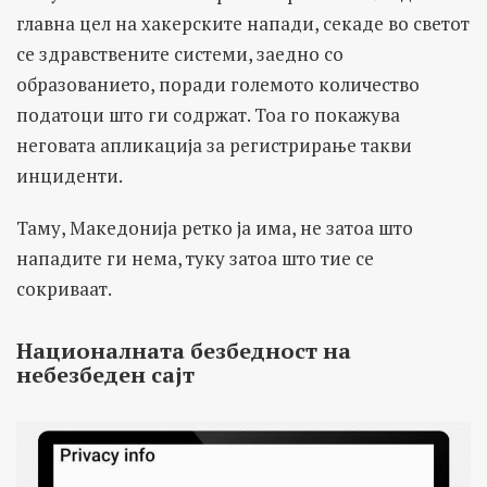
главна цел на хакерските напади, секаде во светот
се здравствените системи, заедно со
образованието, поради големото количество
податоци што ги содржат. Тоа го покажува
неговата апликација за регистрирање такви
инциденти.
Таму, Македонија ретко ја има, не затоа што
нападите ги нема, туку затоа што тие се
сокриваат.
Националната безбедност на
небезбеден сајт