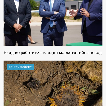
Увид во работите – владин маркетинг без повод
BALKAN INSIGHT