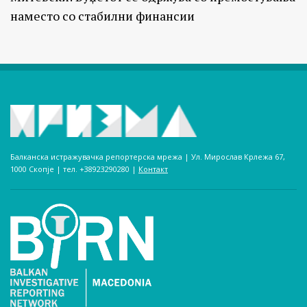
наместо со стабилни финансии
Балканска истражувачка репортерска мрежа | Ул. Мирослав Крлежа 67,
1000 Скопје | тел. +38923290280­ |
Контакт