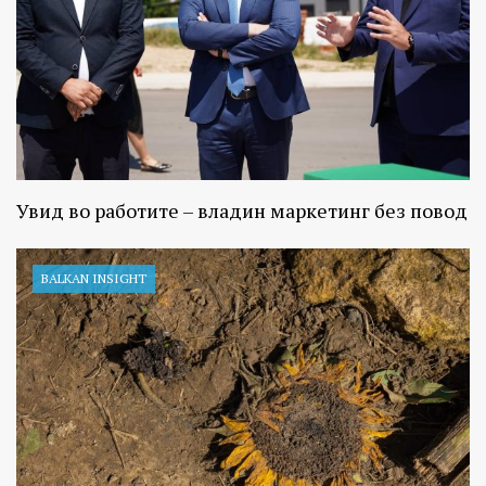
Увид во работите – владин маркетинг без повод
BALKAN INSIGHT