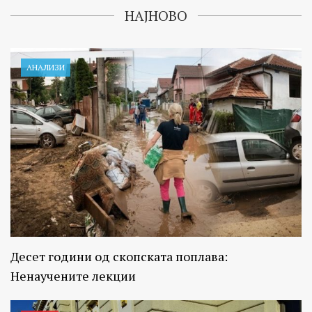
НАЈНОВО
АНАЛИЗИ
Десет години од скопската поплава:
Ненаучените лекции