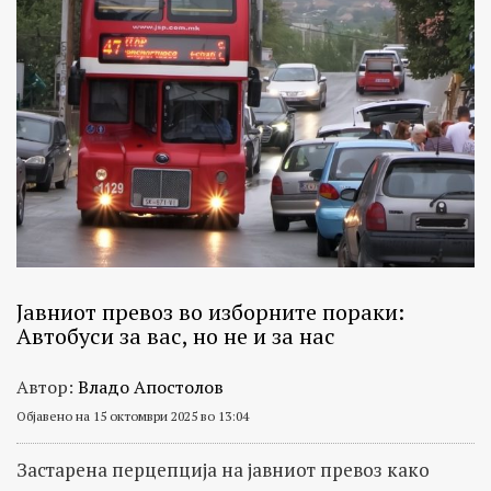
Јавниот превоз во изборните пораки:
Автобуси за вас, но не и за нас
Автор:
Владо Апостолов
Објавено на 15 октомври 2025 во 13:04
Застарена перцепција на јавниот превоз како