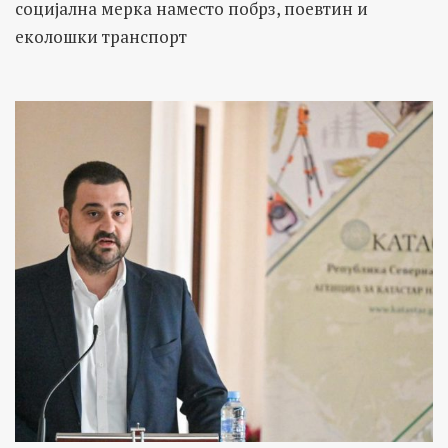
социјална мерка наместо побрз, поевтин и
еколошки транспорт