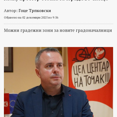
Автор:
Гоце Трпковски
Објавено на 02 декември 2025 во 9:56
Можни градежни зони за новите градоначалници