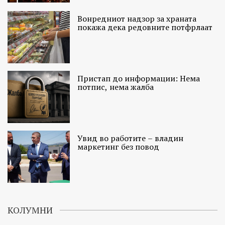
Вонредниот надзор за храната
покажа дека редовните потфрлаат
Пристап до информации: Нема
потпис, нема жалба
Увид во работите – владин
маркетинг без повод
КОЛУМНИ