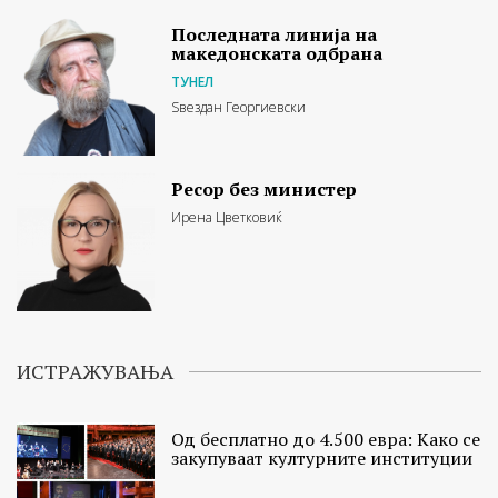
Последната линија на
македонската одбрана
ТУНЕЛ
Ѕвездан Георгиевски
Ресор без министер
Ирена Цветковиќ
ИСТРАЖУВАЊА
Од бесплатно до 4.500 евра: Како се
закупуваат културните институции