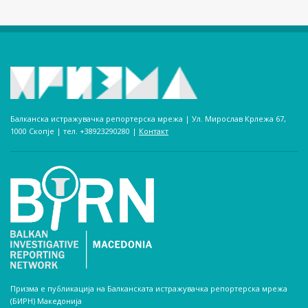
Балканска истражувачка репортерска мрежа | Ул. Мирослав Крлежа 67,
1000 Скопје | тел. +38923290280­ |
Контакт
Призма е публикација на Балканската истражувачка репортерска мрежа
(БИРН) Македонија