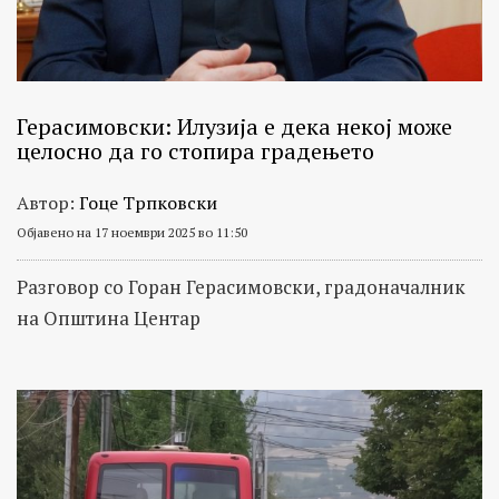
Герасимовски: Илузија е дека некој може
целосно да го стопира градењето
Автор:
Гоце Трпковски
Објавено на 17 ноември 2025 во 11:50
Разговор со Горан Герасимовски, градоначалник
на Општина Центар