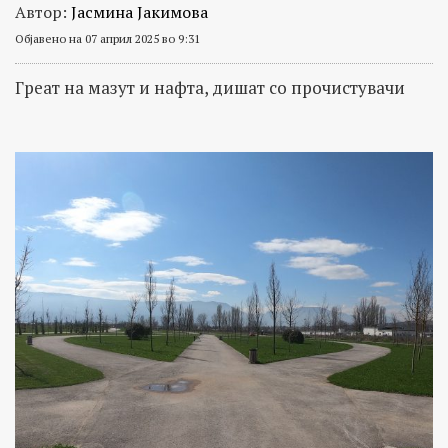
Автор:
Јасмина Јакимова
Објавено на 07 април 2025 во 9:31
Греат на мазут и нафта, дишат со прочистувачи