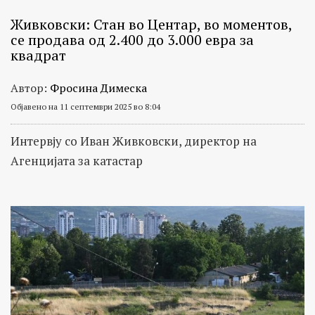
Живковски: Стан во Центар, во моментов,
се продава од 2.400 до 3.000 евра за
квадрат
Автор:
Фросина Димеска
Објавено на 11 септември 2025 во 8:04
Интервју со Иван Живковски, директор на
Агенцијата за катастар