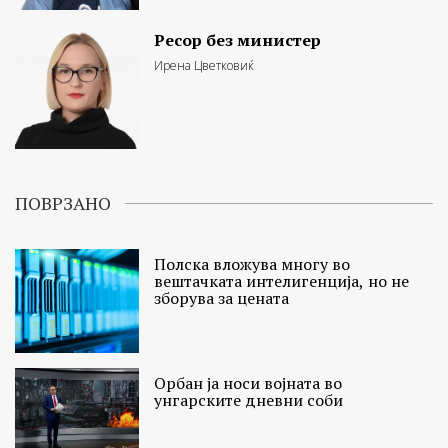
Ресор без министер
Ирена Цветковиќ
ПОВРЗАНО
Полска вложува многу во
вештачката интелигенција, но не
зборува за цената
Орбан ја носи војната во
унгарските дневни соби