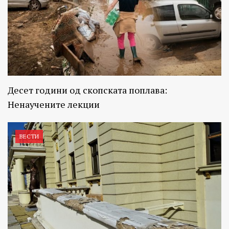
Десет години од скопската поплава:
Ненаучените лекции
ВЕСТИ