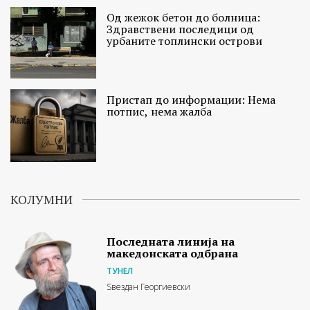
Од жежок бетон до болница:
Здравствени последици од
урбаните топлински острови
Пристап до информации: Нема
потпис, нема жалба
КОЛУМНИ
Последната линија на
македонската одбрана
ТУНЕЛ
Ѕвездан Георгиевски