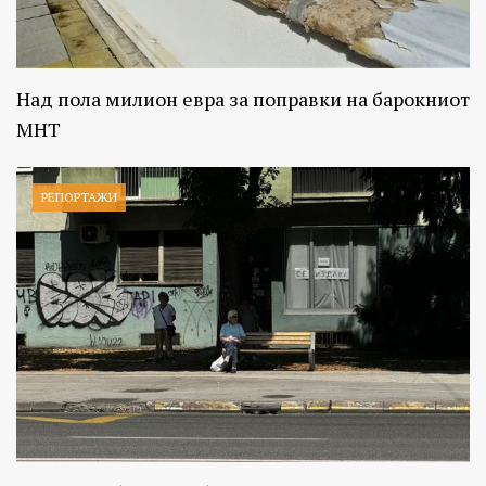
Над пола милион евра за поправки на барокниот
МНТ
РЕПОРТАЖИ