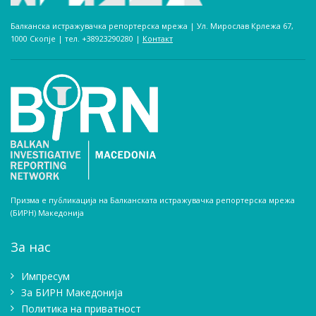
Балканска истражувачка репортерска мрежа | Ул. Мирослав Крлежа 67,
1000 Скопје | тел. +38923290280­ |
Контакт
Призма е публикација на Балканската истражувачка репортерска мрежа
(БИРН) Македонија
За нас
Импресум
Зa БИРН Македонија
Политика на приватност