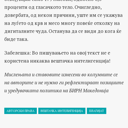
проценти од гласачкото тело. Очигледно,
довербата, од некои причини, уште им се укажува
на луѓето од крв и месо многу повеќе отколку на
дигиталните чуда. Останува да се види до кога ќе
биде така.
Забелешка: Во пишувањето на овој текст не е
користена никаква вештачка интелигенција!
Мислењата и ставовите изнесени во колумните се
на авторите и не нужно ги рефлектираат позициите
и уредувачката политика на БИРН Македонија
АВТОРСКИ ПРАВА
ВЕШТАЧКА ИНТЕЛИГЕНЦИЈА
ПЛАГИЈАТ