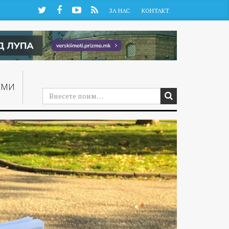
Twitter
Facebook
YouTube
RSS
ЗА НАС
КОНТАКТ
ЕМИ