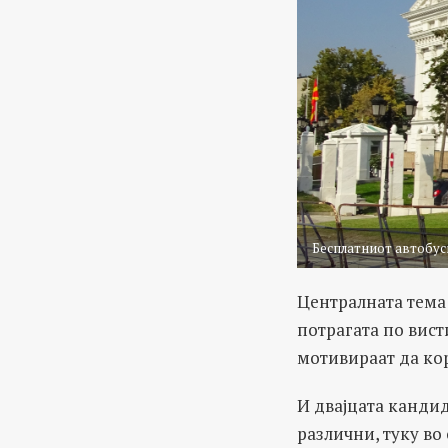
Бесплатниот автобуск
Централната тема
потрагата по вист
мотивираат да кор
И двајцата кандид
различни, туку во