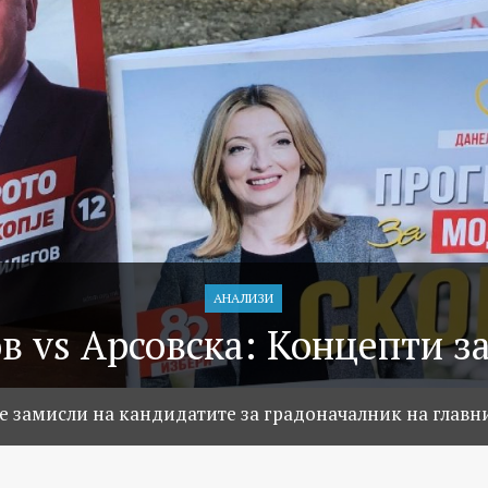
АНАЛИЗИ
в vs Арсовска: Концепти за
е замисли на кандидатите за градоначалник на главн