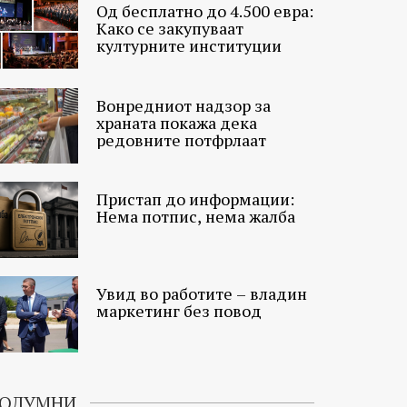
Од бесплатно до 4.500 евра:
Како се закупуваат
културните институции
Вонредниот надзор за
храната покажа дека
редовните потфрлаат
Пристап до информации:
Нема потпис, нема жалба
Увид во работите – владин
маркетинг без повод
ОЛУМНИ