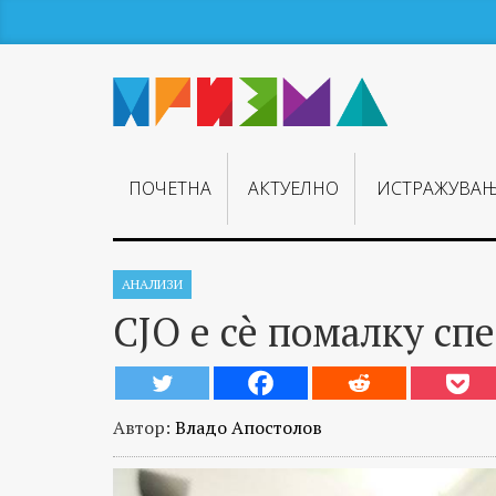
ПОЧЕТНА
АКТУЕЛНО
ИСТРАЖУВА
АНАЛИЗИ
СЈО е сè помалку сп
Автор:
Владо Апостолов