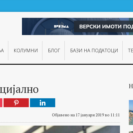
ЊA
КОЛУМНИ
БЛОГ
БАЗИ НА ПОДАТОЦИ
Т
ецијално
Н
Објавено на 17 јануари 2019 во 11:11