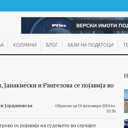
ЊA
КОЛУМНИ
БЛОГ
БАЗИ НА ПОДАТОЦИ
Т
Н
, Јанакиески и Рангелова се појавија во
и Јордановска
Објавено на 16 декември 2016 во
10:30
трово се појавија на судењето во случајот