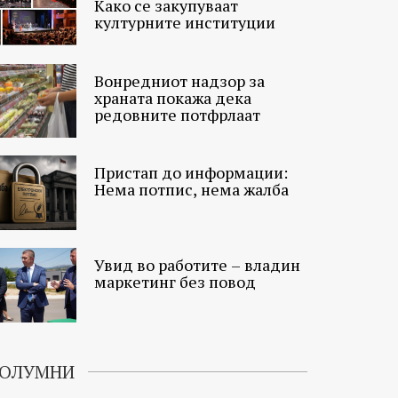
Како се закупуваат
културните институции
Вонредниот надзор за
храната покажа дека
редовните потфрлаат
Пристап до информации:
Нема потпис, нема жалба
Увид во работите – владин
маркетинг без повод
ОЛУМНИ