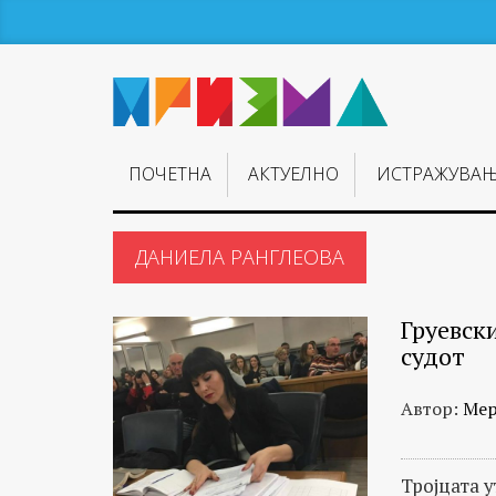
ПОЧЕТНА
АКТУЕЛНО
ИСТРАЖУВА
ДАНИЕЛА РАНГЛЕОВА
Груевски
судот
Автор:
Мер
Тројцата у