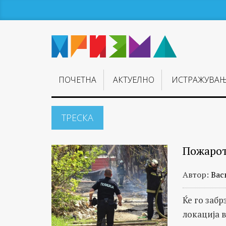
ПОЧЕТНА
АКТУЕЛНО
ИСТРАЖУВА
ТРЕСКА
Пожарот 
Автор:
Вас
Ќе го заб
локација 