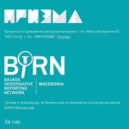
Балканска истражувачка репортерска мрежа | Ул. Мирослав Крлежа 67,
1000 Скопје | тел. +38923290280­ |
Контакт
Призма е публикација на Балканската истражувачка репортерска мрежа
(БИРН) Македонија
За нас