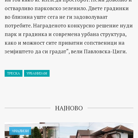
остварливо парковско зеленило. Двете градинки
во близина уште сега не ги задоволуваат
потребите. Награденото конкурсно решение нуди
парк и градинка и современа урбана структура,
како и можност сите приватни сопственици на
земјиштето да си градат“, вели Павловска-Циги.
ТРЕСКА
УРБАНИЗАМ
НАЈНОВО
АНАЛИЗИ