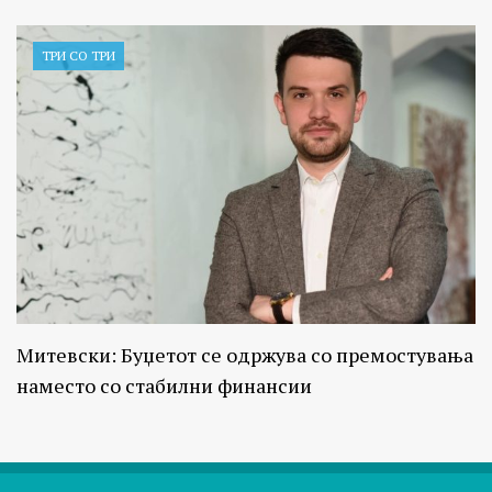
ТРИ СО ТРИ
Митевски: Буџетот се одржува со премостувања
наместо со стабилни финансии