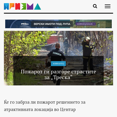
ИЗВЕШТАЈ
Пожарот ги разгоре страстите
за „Треска“
Ќе го забрза ли пожарот решението за
атрактивната локација во Центар