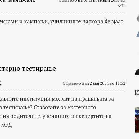
6:21
еклами и кампањи, училниците наскоро ќе зјаат
стерно тестирање
Д
Објавено на 22 мај 2014 во 11:52
авните институции молчат на прашањата за
о тестирање? Ставовите за екстерното
 на родителите, учениците и експертите ги
 КОД