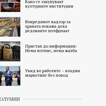
Како се закупуваат
културните институции
Вонредниот надзор за
храната покажа дека
редовните потфрлаат
Пристап до информации:
Нема потпис, нема жалба
Увид во работите – владин
маркетинг без повод
ОЛУМНИ