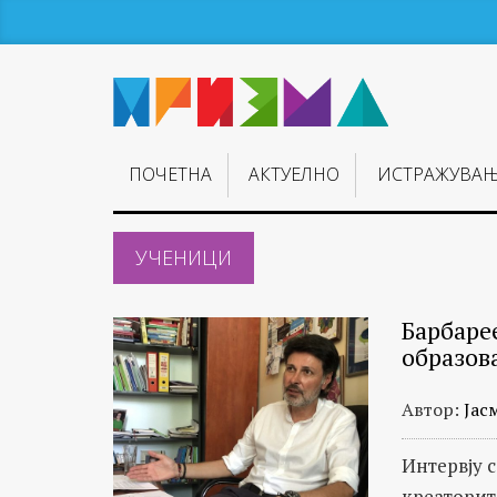
ПОЧЕТНА
АКТУЕЛНО
ИСТРАЖУВА
УЧЕНИЦИ
Барбаре
образов
Автор:
Јас
Интервју 
креаторит