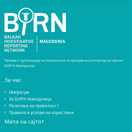
Призма е публикација на Балканската истражувачка репортерска мрежа
(БИРН) Македонија
За нас
Импресум
Зa БИРН Македонија
Политика на приватност
Правила и услови на користење
Мапа на сајтот