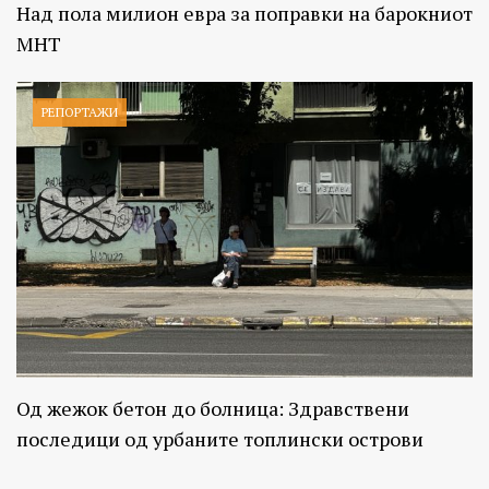
Над пола милион евра за поправки на барокниот
МНТ
РЕПОРТАЖИ
Од жежок бетон до болница: Здравствени
последици од урбаните топлински острови