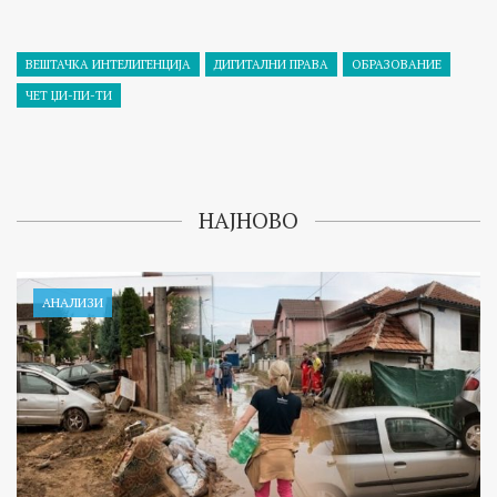
ВЕШТАЧКА ИНТЕЛИГЕНЦИЈА
ДИГИТАЛНИ ПРАВА
ОБРАЗОВАНИЕ
ЧЕТ ЏИ-ПИ-ТИ
НАЈНОВО
АНАЛИЗИ