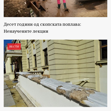
Десет години од скопската поплава:
Ненаучените лекции
ВЕСТИ