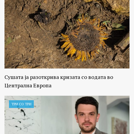
Сушата ја разоткрива кризата со водата во
Централна Европа
ТРИ СО ТРИ