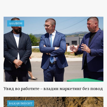
АНАЛИЗИ
Увид во работите – владин маркетинг без повод
BALKAN INSIGHT