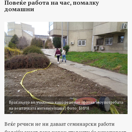
Повеќе работа на час, помалку
домашни
Враќањето во училница како решение против злоупотребата
на вештачката интелигенција | Фото: БИРН
Веќе речиси не ни даваат семинарски работи