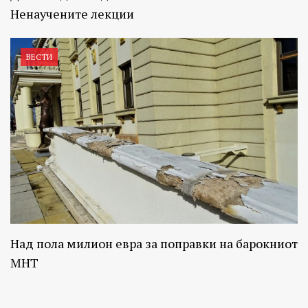
Ненаучените лекции
ВЕСТИ
Над пола милион евра за поправки на барокниот
МНТ