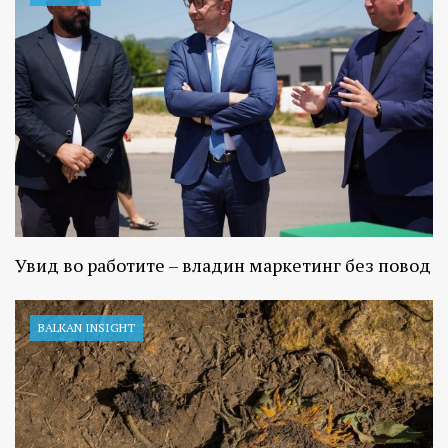
Увид во работите – владин маркетинг без повод
BALKAN INSIGHT