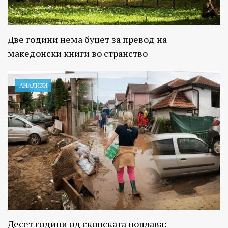
Две години нема буџет за превод на
македонски книги во странство
АНАЛИЗИ
Десет години од скопската поплава: