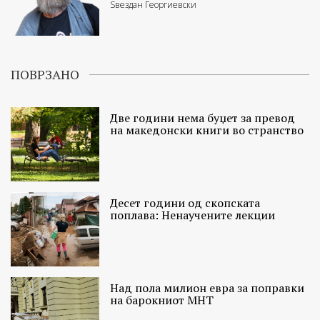
Ѕвездан Георгиевски
ПОВРЗАНО
Две години нема буџет за превод
на македонски книги во странство
Десет години од скопската
поплава: Ненаучените лекции
Над пола милион евра за поправки
на барокниот МНТ