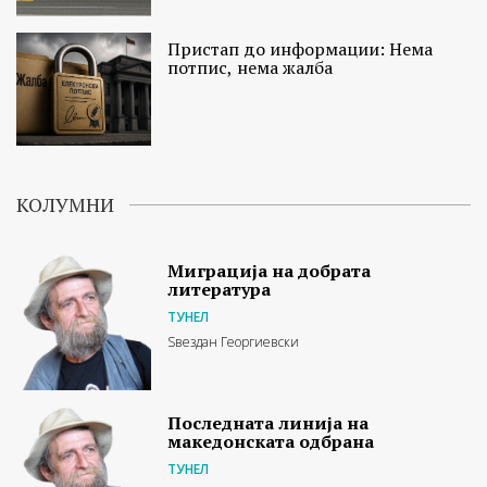
Пристап до информации: Нема
потпис, нема жалба
КОЛУМНИ
Миграција на добрата
литература
ТУНЕЛ
Ѕвездан Георгиевски
Последната линија на
македонската одбрана
ТУНЕЛ