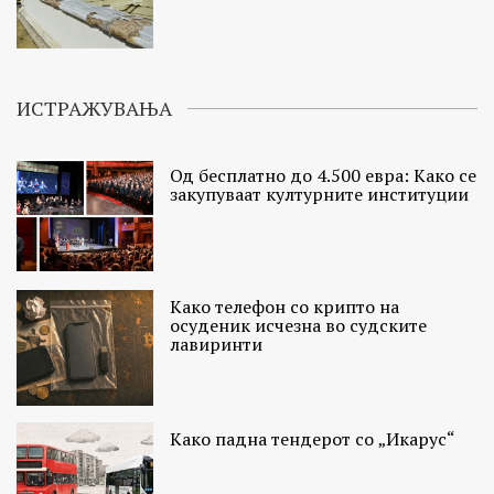
ИСТРАЖУВАЊА
Од бесплатно до 4.500 евра: Како се
закупуваат културните институции
Како телефон со крипто на
осуденик исчезна во судските
лавиринти
Како падна тендерот со „Икарус“