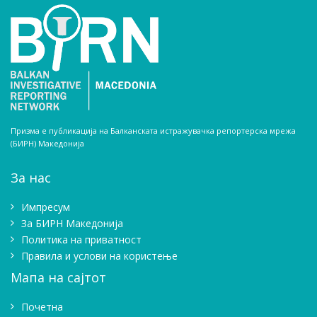
Призма е публикација на Балканската истражувачка репортерска мрежа
(БИРН) Македонија
За нас
Импресум
Зa БИРН Македонија
Политика на приватност
Правила и услови на користење
Мапа на сајтот
Почетна