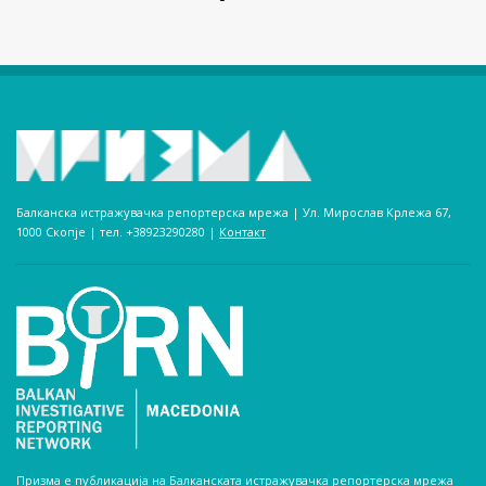
Балканска истражувачка репортерска мрежа | Ул. Мирослав Крлежа 67,
1000 Скопје | тел. +38923290280­ |
Контакт
Призма е публикација на Балканската истражувачка репортерска мрежа