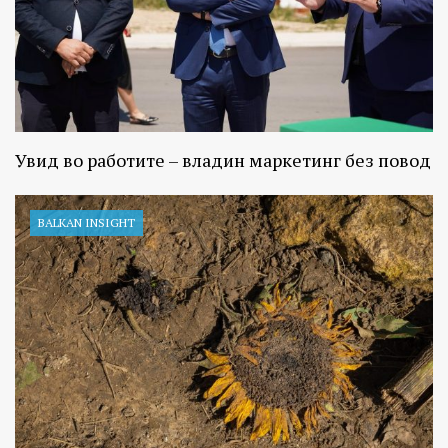
Увид во работите – владин маркетинг без повод
BALKAN INSIGHT