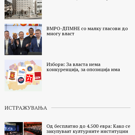
ВМРО-ДПМНЕ со малку гласови до
многу власт
Избори: За власта нема
конкуренција, за опозиција има
ИСТРАЖУВАЊА
Од бесплатно до 4.500 евра: Како се
закупуваат културните институции