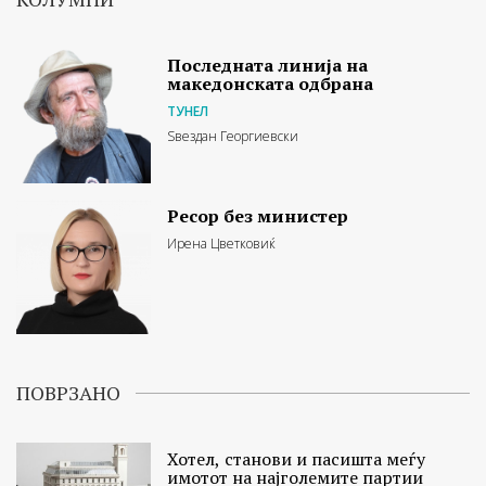
Последната линија на
македонската одбрана
ТУНЕЛ
Ѕвездан Георгиевски
Ресор без министер
Ирена Цветковиќ
ПОВРЗАНО
Хотел, станови и пасишта меѓу
имотот на најголемите партии