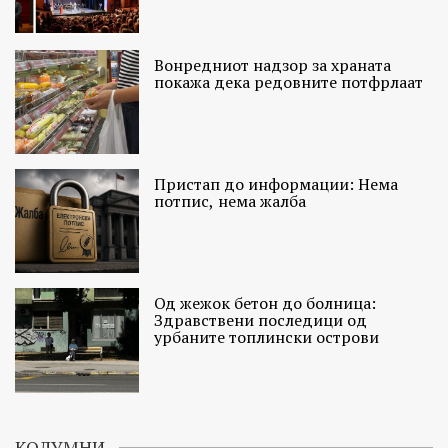
Вонредниот надзор за храната
покажа дека редовните потфрлаат
Пристап до информации: Нема
потпис, нема жалба
Од жежок бетон до болница:
Здравствени последици од
урбаните топлински острови
КОЛУМНИ