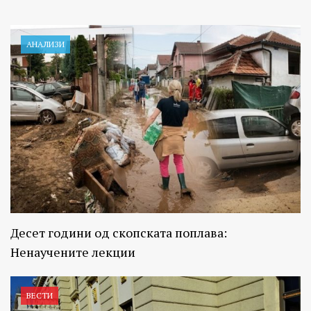
АНАЛИЗИ
Десет години од скопската поплава:
Ненаучените лекции
ВЕСТИ