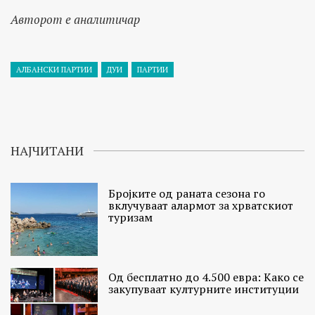
Авторот е аналитичар
АЛБАНСКИ ПАРТИИ
ДУИ
ПАРТИИ
НАЈЧИТАНИ
Бројките од раната сезона го
вклучуваат алармот за хрватскиот
туризам
Од бесплатно до 4.500 евра: Како се
закупуваат културните институции