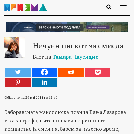
Нечуен пискот за смисла
Блог на
Тамара Чаусидис
Објавено на 20 мај 2014 во 12:49
Заборавената македонска певица Вања Лазарова
и катастрофалните поплави во регионот
комплетно ја сменија, барем за извесно време,