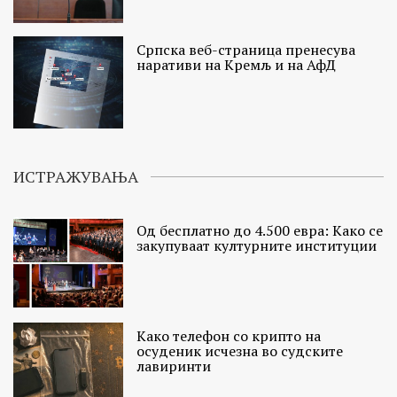
Српска веб-страница пренесува
наративи на Кремљ и на АфД
ИСТРАЖУВАЊА
Од бесплатно до 4.500 евра: Како се
закупуваат културните институции
Како телефон со крипто на
осуденик исчезна во судските
лавиринти