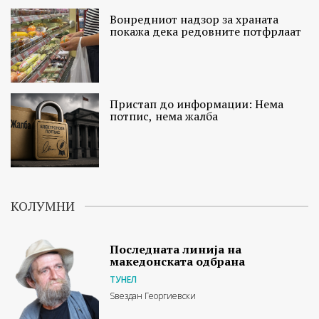
Вонредниот надзор за храната
покажа дека редовните потфрлаат
Пристап до информации: Нема
потпис, нема жалба
КОЛУМНИ
Последната линија на
македонската одбрана
ТУНЕЛ
Ѕвездан Георгиевски