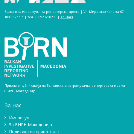
Балканска истражувачка репортерска мрежа | Ул. Мирослав Крлежа 67,
1000 Скопје | тел. +38923290280­ |
Контакт
Призма е публикација на Балканската истражувачка репортерска мрежа
(БИРН) Македонија
За нас
Импресум
Зa БИРН Македонија
Политика на приватност