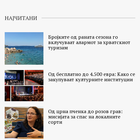
НАЈЧИТАНИ
Бројките од раната сезона го
вклучуваат алармот за хрватскиот
туризам
Од бесплатно до 4.500 евра: Како се
закупуваат културните институции
Од црна пченка до розов грав:
мисијата за спас на локалните
сорти