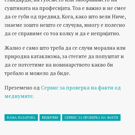
суштината на професијата. Тоа е важно и не смее
да се губи од предвид. Кога, како што вели Ниче,
знаеме зошто нешто се случува, многу е полесно
да се справиме со тоа колку и да е непријатно.
Жално е само што треба да се случи морална или
природна катаклизма, за стегите да попуштат и
да се потсетиме на новинарството какво би
требало и можело да биде.
Преземено од
Сервис за проверка на факти од
медиумите.
ВАЊА ЛАЗАРОВА
МЕДИУМИ
СЕРВИС ЗА ПРОВЕРКА НА ФАКТИ