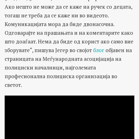
Ако нешто не може да се каже на ручек со децата,
тогаш не треба да се каже ни во видеото.
Комуникацијата мора да биде двонасочна.
Одговарајте на прашањата и на коментарите како
што доаѓаат. Нема да биде од корист ако само вие
зборувате“, пишува Јегер во својот
блог
објавен на
страницата на Меѓународната асоцијација на
полициски началници, најголемата
професионална полициска организација во
светот.