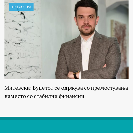
ТРИ СО ТРИ
Митевски: Буџетот се одржува со премостувања
наместо со стабилни финансии