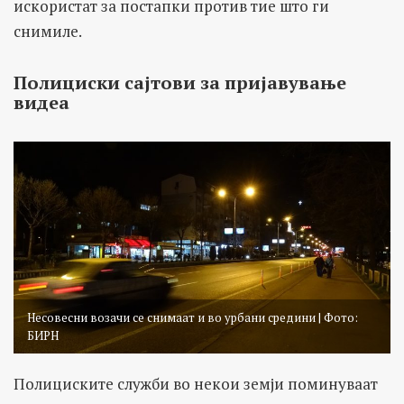
искористат за постапки против тие што ги
снимиле.
Полициски сајтови за пријавување
видеа
Несовесни возачи се снимаат и во урбани средини | Фото:
БИРН
Полициските служби во некои земји поминуваат