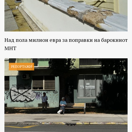
Над пола милион евра за поправки на барокниот
МНТ
РЕПОРТАЖИ