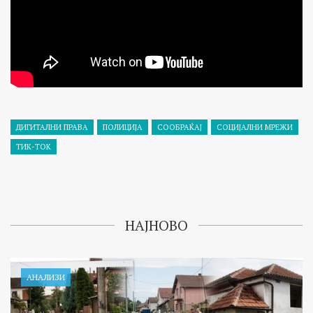
ДИГИТАЛНИ ПРАВА
ПОЛИЦИЈА
СООБРАЌАЈ
СОЦИЈАЛНИ МРЕЖИ
ТИК-ТОК
НАЈНОВО
АНАЛИЗИ