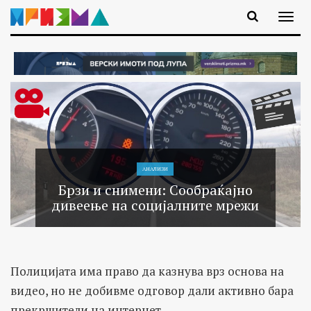
АНАЛИЗИ
Брзи и снимени: Сообраќајно
дивеење на социјалните мрежи
Полицијата има право да казнува врз основа на
видео, но не добивме одговор дали активно бара
прекршители на интернет