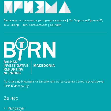
Балканска истражувачка репортерска мрежа | Ул. Мирослав Крлежа 67,
1000 Скопје | тел. +38923290280­ |
Контакт
Призма е публикација на Балканската истражувачка репортерска мрежа
(БИРН) Македонија
За нас
Импресум