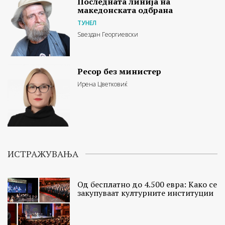
Последната линија на
македонската одбрана
ТУНЕЛ
Ѕвездан Георгиевски
Ресор без министер
Ирена Цветковиќ
ИСТРАЖУВАЊА
Од бесплатно до 4.500 евра: Како се
закупуваат културните институции