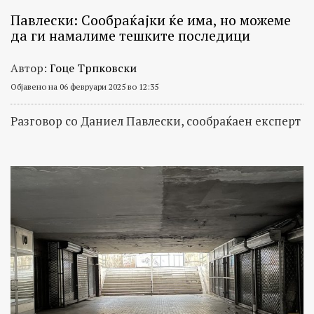
Павлески: Сообраќајки ќе има, но можеме
да ги намалиме тешките последици
Автор:
Гоце Трпковски
Објавено на 06 февруари 2025 во 12:35
Разговор со Даниел Павлески, сообраќаен експерт