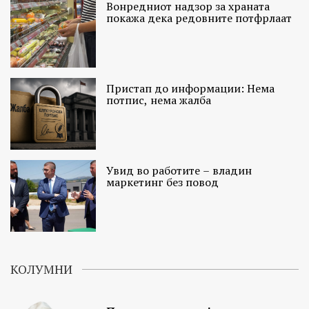
Вонредниот надзор за храната
покажа дека редовните потфрлаат
Пристап до информации: Нема
потпис, нема жалба
Увид во работите – владин
маркетинг без повод
КОЛУМНИ