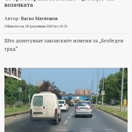
возачката
Автор:
Васко Маглешов
Објавено на 18 декември 2025 во 10:51
Што донесуваат законските измени за „Безбеден
град“