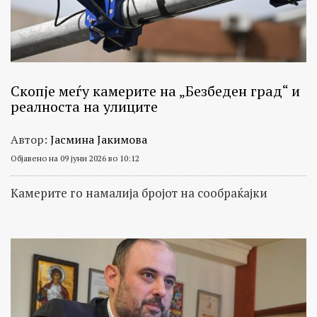
Скопје меѓу камерите на „Безбеден град“ и
реалноста на улиците
Автор:
Јасмина Јакимова
Објавено на 09 јуни 2026 во 10:12
Камерите го намалија бројот на сообраќајки