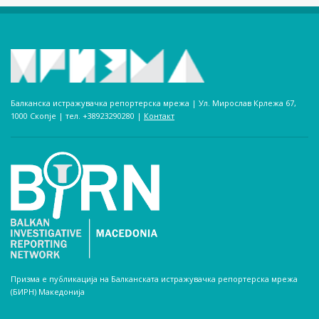
Балканска истражувачка репортерска мрежа | Ул. Мирослав Крлежа 67,
1000 Скопје | тел. +38923290280­ |
Контакт
Призма е публикација на Балканската истражувачка репортерска мрежа
(БИРН) Македонија