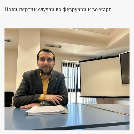
Нови смртни случаи во февруари и во март