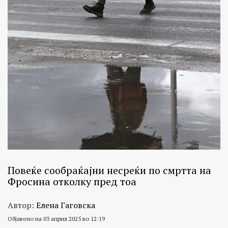
Повеќе сообраќајни несреќи по смртта на
Фросина отколку пред тоа
Автор:
Елена Гаговска
Објавено на 03 април 2025 во 12:19