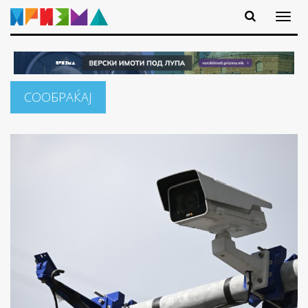
СООБРАЌАЈ