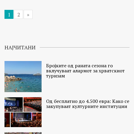
1
2
»
НАЈЧИТАНИ
Бројките од раната сезона го
вклучуваат алармот за хрватскиот
туризам
Од бесплатно до 4.500 евра: Како се
закупуваат културните институции