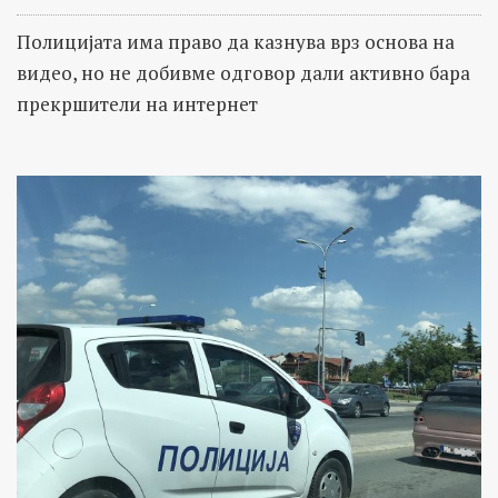
Полицијата има право да казнува врз основа на
видео, но не добивме одговор дали активно бара
прекршители на интернет