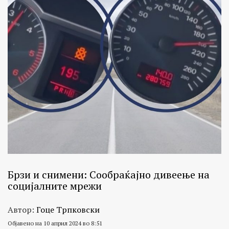
Брзи и снимени: Сообраќајно дивеење на
социјалните мрежи
Автор:
Гоце Трпковски
Објавено на 10 април 2024 во 8:51