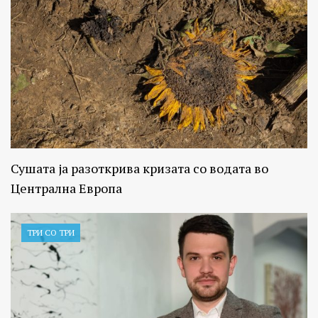
Сушата ја разоткрива кризата со водата во
Централна Европа
ТРИ СО ТРИ