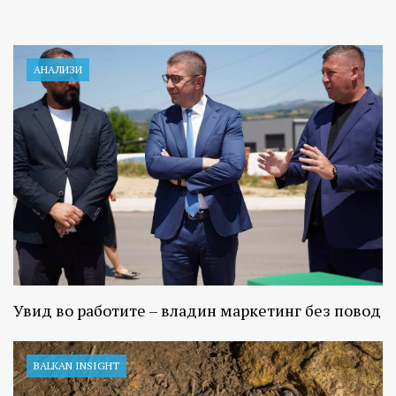
АНАЛИЗИ
Увид во работите – владин маркетинг без повод
BALKAN INSIGHT