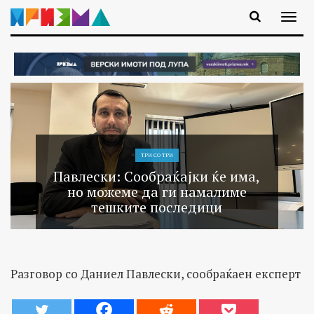
ТРИ СО ТРИ
Павлески: Сообраќајки ќе има,
но можеме да ги намалиме
тешките последици
Разговор со Даниел Павлески, сообраќаен експерт