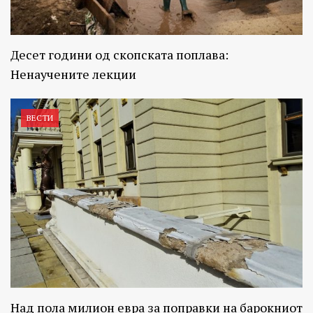
Десет години од скопската поплава:
Ненаучените лекции
ВЕСТИ
Над пола милион евра за поправки на барокниот