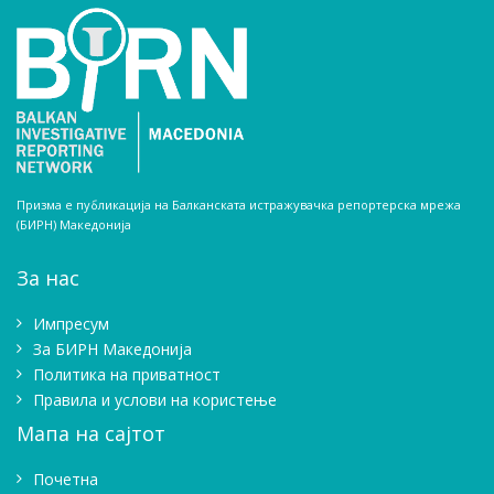
Призма е публикација на Балканската истражувачка репортерска мрежа
(БИРН) Македонија
За нас
Импресум
Зa БИРН Македонија
Политика на приватност
Правила и услови на користење
Мапа на сајтот
Почетна