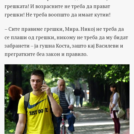
грешката! И возрасните не треба да прават
грешки! Не треба воопшто да имаат кутии!
– Сите правиме грешки, Мира. Никој не треба да
се плаши од грешки, никому не треба да му бидат
забранети – ја гушна Коста, зашто кај Василеви и
прегратките беа закон и правило.