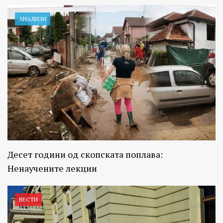
АНАЛИЗИ
Десет години од скопската поплава:
Ненаучените лекции
ВЕСТИ