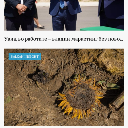
Увид во работите – владин маркетинг без повод
BALKAN INSIGHT