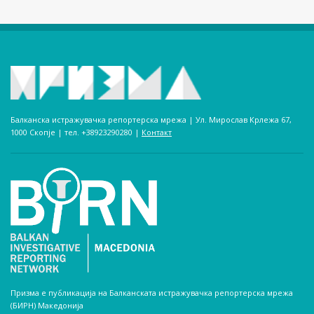
Балканска истражувачка репортерска мрежа | Ул. Мирослав Крлежа 67,
1000 Скопје | тел. +38923290280­ |
Контакт
Призма е публикација на Балканската истражувачка репортерска мрежа
(БИРН) Македонија