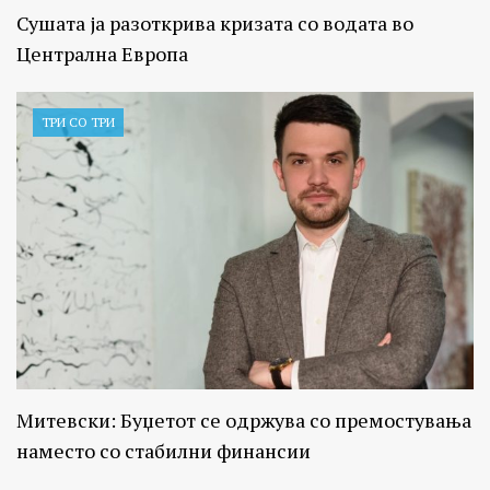
Сушата ја разоткрива кризата со водата во
Централна Европа
ТРИ СО ТРИ
Митевски: Буџетот се одржува со премостувања
наместо со стабилни финансии