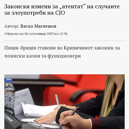
Законски измени за „атентат“ на случаите
за злоупотреби на СЈО
Автор:
Васко Маглешов
Објавено на 06 септември 2023 во 15:56
Пиши-бриши ставови во Кривичниот законик за
пониски казни за функционери