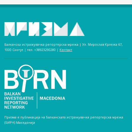
Балканска истражувачка репортерска мрежа | Ул. Мирослав Крлежа 67,
1000 Скопје | тел. +38923290280­ |
Контакт
Призма е публикација на Балканската истражувачка репортерска мрежа
(БИРН) Македонија