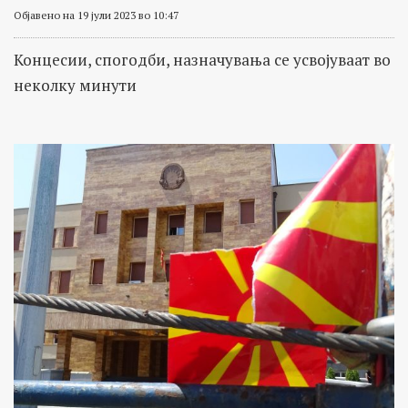
Објавено на 19 јули 2023 во 10:47
Концесии, спогодби, назначувања се усвојуваат во
неколку минути