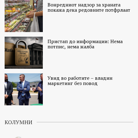
Вонредниот надзор за храната
покажа дека редовните потфрлаат
Пристап до информации: Нема
потпис, нема жалба
Увид во работите – владин
маркетинг без повод
КОЛУМНИ