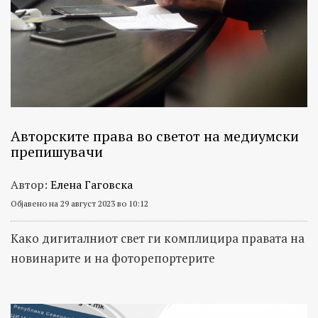
Авторските права во светот на медиумски
препишувачи
Автор:
Елена Гаговска
Објавено на 29 август 2023 во 10:12
Како дигиталниот свет ги комплицира правата на
новинарите и на фоторепортерите