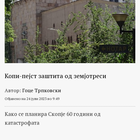
Копи-пејст заштита од земјотреси
Автор:
Гоце Трпковски
Објавено на 24 јули 2023 во 9:49
Како се планира Скопје 60 години од
катастрофата