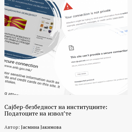
Сајбер-безбедност на институциите:
Податоците на извол’те
Автор:
Јасмина Јакимова