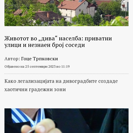
Животот во „дива“ населба: приватни
улици и незнаен број соседи
Автор:
Гоце Трпковски
Објавено на 25 септември 2023 во 11:19
Како легализацијата на дивоградбите создаде
хаотични градежни зони