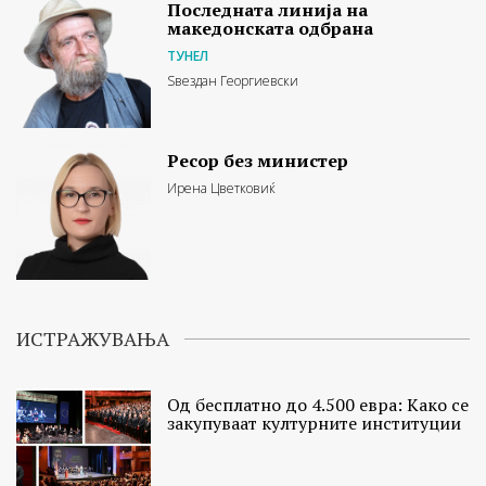
Последната линија на
македонската одбрана
ТУНЕЛ
Ѕвездан Георгиевски
Ресор без министер
Ирена Цветковиќ
ИСТРАЖУВАЊА
Од бесплатно до 4.500 евра: Како се
закупуваат културните институции