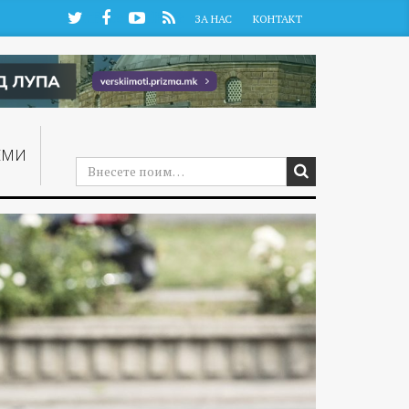
Twitter
Facebook
YouTube
RSS
ЗА НАС
КОНТАКТ
ЕМИ