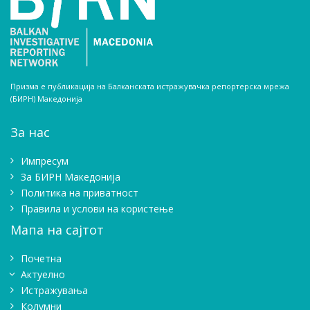
Призма е публикација на Балканската истражувачка репортерска мрежа
(БИРН) Македонија
За нас
Импресум
Зa БИРН Македонија
Политика на приватност
Правила и услови на користење
Мапа на сајтот
Почетна
Актуелно
Истражувањa
Колумни