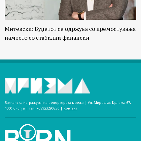
Митевски: Буџетот се одржува со премостувања
наместо со стабилни финансии
Балканска истражувачка репортерска мрежа | Ул. Мирослав Крлежа 67,
1000 Скопје | тел. +38923290280­ |
Контакт