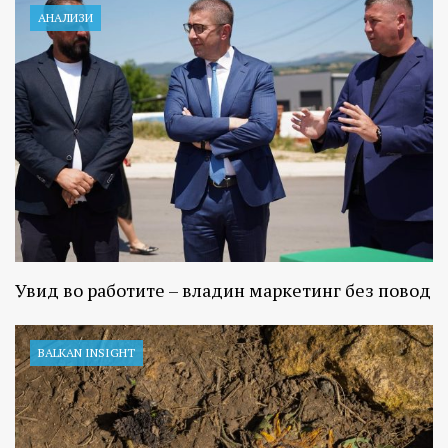
АНАЛИЗИ
Увид во работите – владин маркетинг без повод
BALKAN INSIGHT