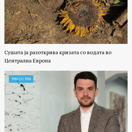
Сушата ја разоткрива кризата со водата во
Централна Европа
ТРИ СО ТРИ