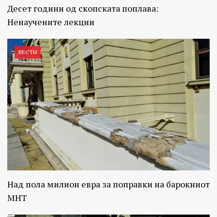
Десет години од скопската поплава:
Ненаучените лекции
ВЕСТИ
Над пола милион евра за поправки на барокниот
МНТ