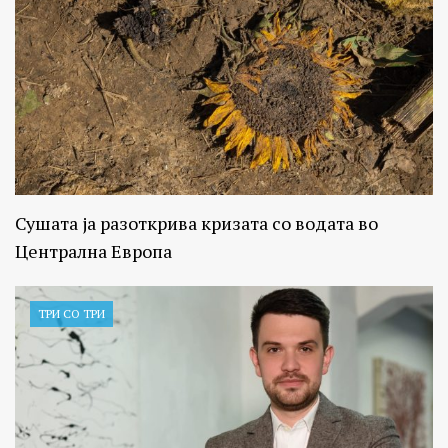
Сушата ја разоткрива кризата со водата во
Централна Европа
ТРИ СО ТРИ