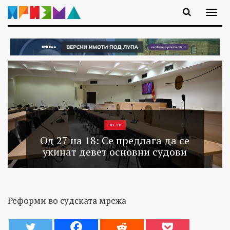
ВЕСТИ
Од 27 на 18: Се предлага да се
укинат девет основни судови
Реформи во судската мрежа