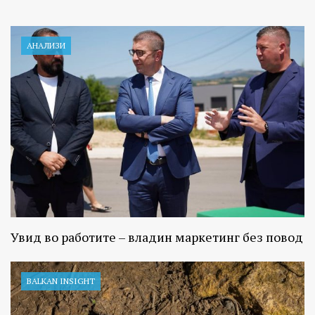
АНАЛИЗИ
Увид во работите – владин маркетинг без повод
BALKAN INSIGHT