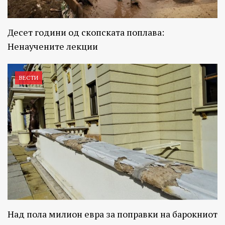
Десет години од скопската поплава:
Ненаучените лекции
ВЕСТИ
Над пола милион евра за поправки на барокниот