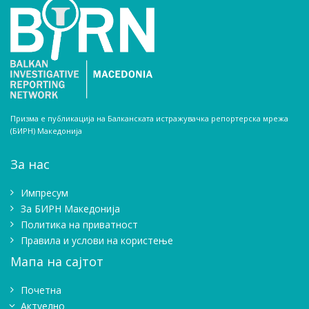
Призма е публикација на Балканската истражувачка репортерска мрежа
(БИРН) Македонија
За нас
Импресум
Зa БИРН Македонија
Политика на приватност
Правила и услови на користење
Мапа на сајтот
Почетна
Актуелно