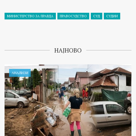
МИНИСТЕРСТВО ЗА ПРАВДА
ПРАВОСУДСТВО
СУД
СУДИИ
НАЈНОВО
АНАЛИЗИ