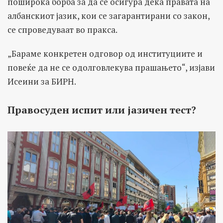
поширока борба за да се осигура дека правата на
албанскиот јазик, кои се загарантирани со закон,
се спроведуваат во пракса.
„Бараме конкретен одговор од институциите и
повеќе да не се одолговлекува прашањето“, изјави
Исеини за БИРН.
Правосуден испит или јазичен тест?