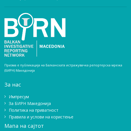
Призма е публикација на Балканската истражувачка репортерска мрежа
(БИРН) Македонија
За нас
Импресум
Зa БИРН Македонија
Политика на приватност
Правила и услови на користење
Мапа на сајтот