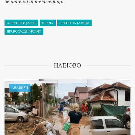
вештачка интелигенција
АЛБАНСКИ ЈАЗИК
ВЛАДА
ЗАКОН ЗА ЈАЗИЦИ
ПРАВОСУДЕН ИСПИТ
НАЈНОВО
АНАЛИЗИ