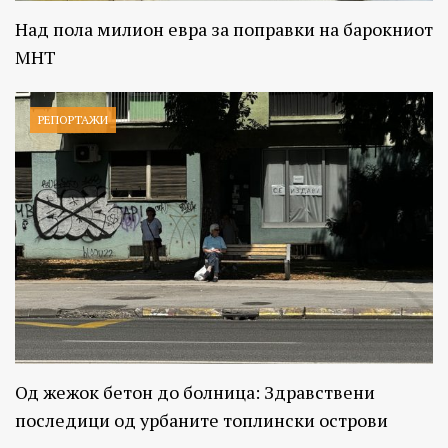
Над пола милион евра за поправки на барокниот
МНТ
РЕПОРТАЖИ
Од жежок бетон до болница: Здравствени
последици од урбаните топлински острови