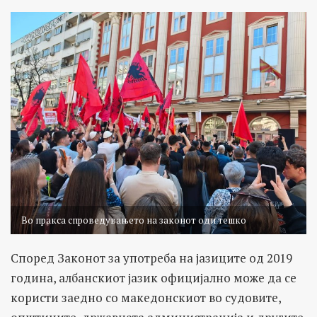
Во пракса спроведувањето на законот оди тешко
Според Законот за употреба на јазиците од 2019
година, албанскиот јазик официјално може да се
користи заедно со македонскиот во судовите,