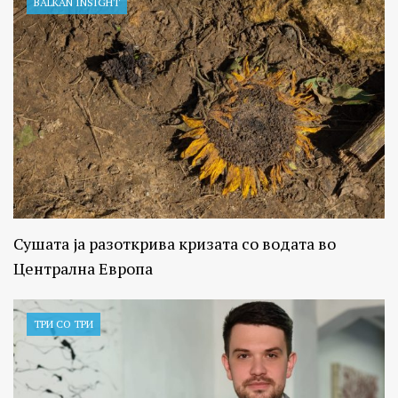
BALKAN INSIGHT
Сушата ја разоткрива кризата со водата во
Централна Европа
ТРИ СО ТРИ