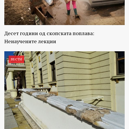
Десет години од скопската поплава:
Ненаучените лекции
ВЕСТИ