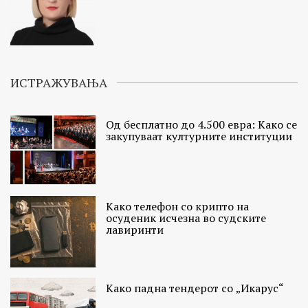
ИСТРАЖУВАЊА
Од бесплатно до 4.500 евра: Како се
закупуваат културните институции
Како телефон со крипто на
осуденик исчезна во судските
лавиринти
Како падна тендерот со „Икарус“