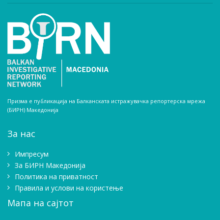
Призма е публикација на Балканската истражувачка репортерска мрежа
(БИРН) Македонија
За нас
Импресум
Зa БИРН Македонија
Политика на приватност
Правила и услови на користење
Мапа на сајтот