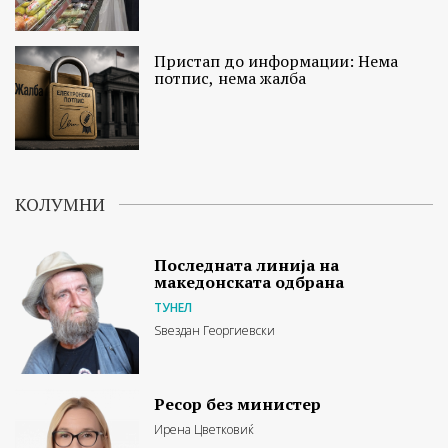
Пристап до информации: Нема
потпис, нема жалба
КОЛУМНИ
Последната линија на
македонската одбрана
ТУНЕЛ
Ѕвездан Георгиевски
Ресор без министер
Ирена Цветковиќ