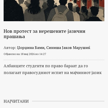
Нов протест за нерешените јазични
прашања
Автор:
Џорџина Бами, Синиша Јаков Марушиќ
Објавено на 18 мај 2026 во 14:27
Албанците студенти по право бараат да го
полагаат правосудниот испит на мајчиниот јазик
НАЈЧИТАНИ