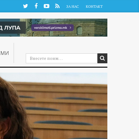
Twitter
Facebook
YouTube
RSS
ЗА НАС
КОНТАКТ
ЕМИ