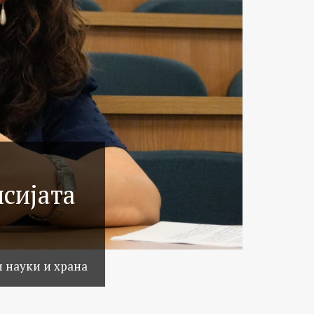
исијата
и науки и храна