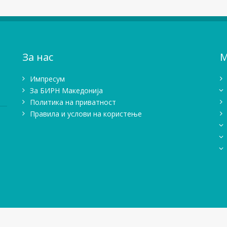
За нас
М
Импресум
Зa БИРН Македонија
Политика на приватност
Правила и услови на користење