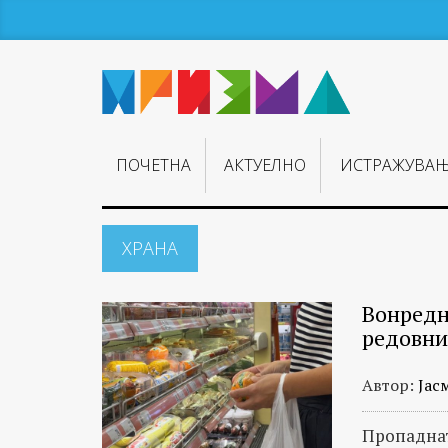
ПОЧЕТНА
АКТУЕЛНО
ИСТРАЖУВА
ХРАНА
Вонредн
редовни
Автор:
Јас
Пропаднат