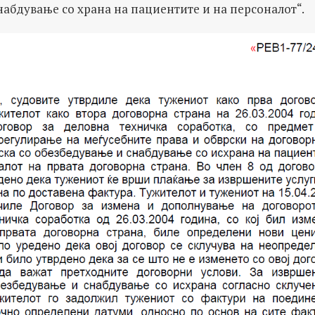
абдување со храна на пациентите и на персоналот“.