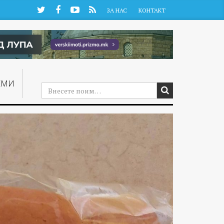
Twitter
Facebook
YouTube
RSS
ЗА НАС
КОНТАКТ
ЕМИ