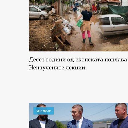
Десет години од скопската поплава
Ненаучените лекции
АНАЛИЗИ