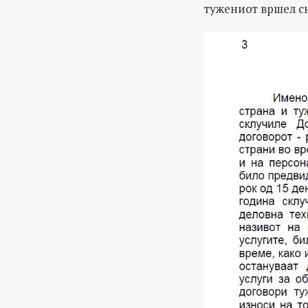
тужениот вршел сн