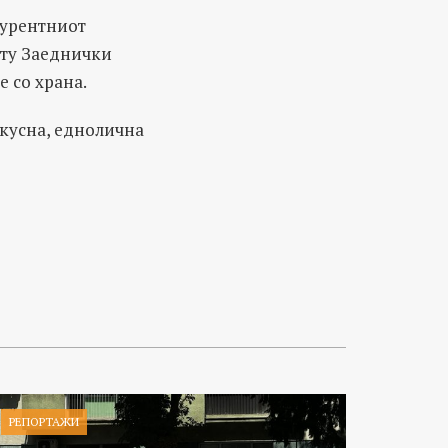
курентниот
ниту Заеднички
е со храна.
вкусна, еднолична
РЕПОРТАЖИ