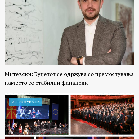
Митевски: Буџетот се одржува со премостувања
наместо со стабилни финансии
ИСТРАЖУВАЊA