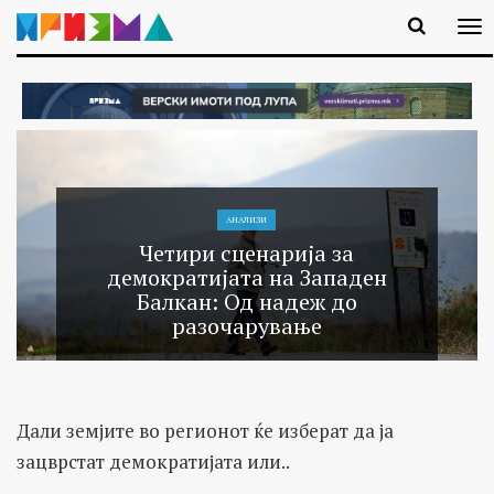
АНАЛИЗИ
Четири сценарија за
демократијата на Западен
Балкан: Од надеж до
разочарување
Дали земјите во регионот ќе изберат да ја
зацврстат демократијата или..