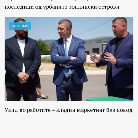
последици од урбаните топлински острови
АНАЛИЗИ
Увид во работите – владин маркетинг без повод