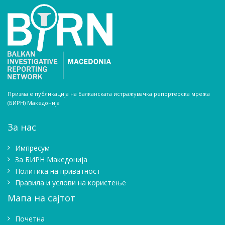
Призма е публикација на Балканската истражувачка репортерска мрежа
(БИРН) Македонија
За нас
Импресум
Зa БИРН Македонија
Политика на приватност
Правила и услови на користење
Мапа на сајтот
Почетна