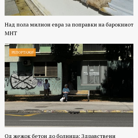
Над пола милион евра за поправки на барокниот
МНТ
РЕПОРТАЖИ
Од жежок бетон до болница: Здравствени