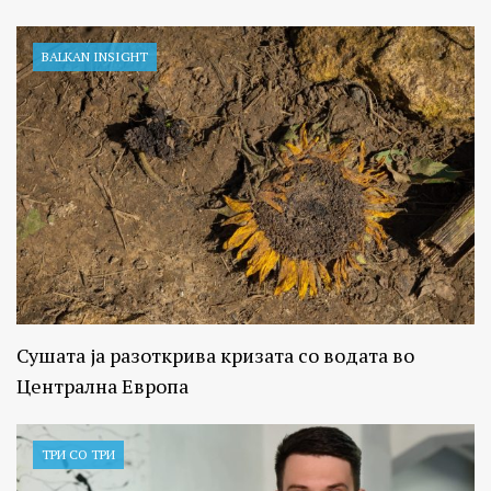
BALKAN INSIGHT
Сушата ја разоткрива кризата со водата во
Централна Европа
ТРИ СО ТРИ