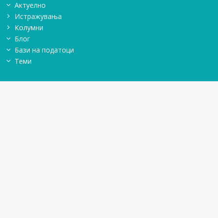
Актуелно
Истражувањa
Колумни
Блог
Бази на податоци
Теми